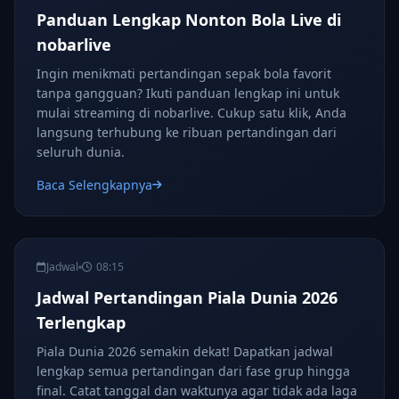
Panduan Lengkap Nonton Bola Live di
nobarlive
Ingin menikmati pertandingan sepak bola favorit
tanpa gangguan? Ikuti panduan lengkap ini untuk
mulai streaming di nobarlive. Cukup satu klik, Anda
langsung terhubung ke ribuan pertandingan dari
seluruh dunia.
Baca Selengkapnya
Jadwal
08:15
Jadwal Pertandingan Piala Dunia 2026
Terlengkap
Piala Dunia 2026 semakin dekat! Dapatkan jadwal
lengkap semua pertandingan dari fase grup hingga
final. Catat tanggal dan waktunya agar tidak ada laga