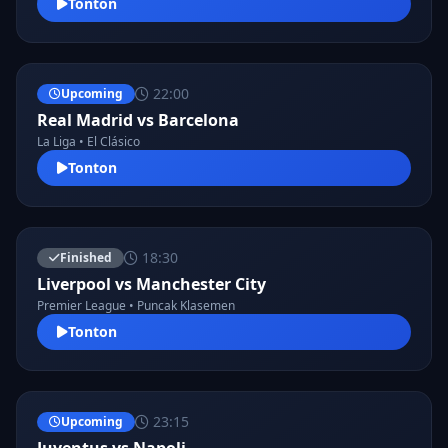
Tonton
22:00
Upcoming
Real Madrid vs Barcelona
La Liga • El Clásico
Tonton
18:30
Finished
Liverpool vs Manchester City
Premier League • Puncak Klasemen
Tonton
23:15
Upcoming