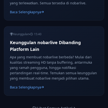
yang terlewatkan. Semua tersedia di nobarlive.
Baca Selengkapnya
Keunggulan
15:40
Keunggulan nobarlive Dibanding
Platform Lain
Apa yang membuat nobarlive berbeda? Mulai dari
kualitas streaming HD tanpa buffering, antarmuka
yang ramah pengguna, hingga notifikasi
pertandingan real-time. Temukan semua keunggulan
yang membuat nobarlive menjadi pilihan utama.
Baca Selengkapnya