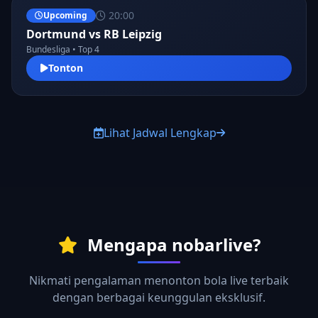
20:00
Upcoming
Dortmund vs RB Leipzig
Bundesliga • Top 4
Tonton
Lihat Jadwal Lengkap
Mengapa nobarlive?
Nikmati pengalaman menonton bola live terbaik
dengan berbagai keunggulan eksklusif.