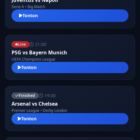
Juventus vs Napoli
Serie A • Big Match
Tonton
21:00
Live
PSG vs Bayern Munich
UEFA Champions League
Tonton
19:00
Finished
Arsenal vs Chelsea
Premier League • Derby London
Tonton