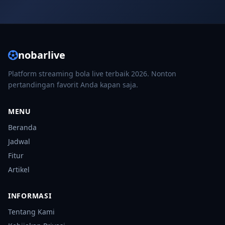
nobarlive
Platform streaming bola live terbaik 2026. Nonton
pertandingan favorit Anda kapan saja.
MENU
Beranda
Jadwal
Fitur
Artikel
INFORMASI
Tentang Kami