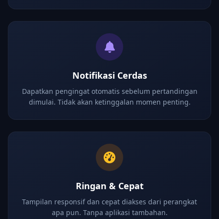
Notifikasi Cerdas
Dapatkan pengingat otomatis sebelum pertandingan
dimulai. Tidak akan ketinggalan momen penting.
Ringan & Cepat
Tampilan responsif dan cepat diakses dari perangkat
apa pun. Tanpa aplikasi tambahan.