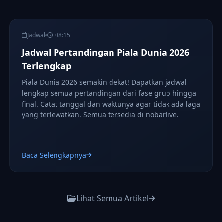
Jadwal
08:15
Jadwal Pertandingan Piala Dunia 2026
Terlengkap
Piala Dunia 2026 semakin dekat! Dapatkan jadwal
lengkap semua pertandingan dari fase grup hingga
final. Catat tanggal dan waktunya agar tidak ada laga
yang terlewatkan. Semua tersedia di nobarlive.
Baca Selengkapnya
Lihat Semua Artikel