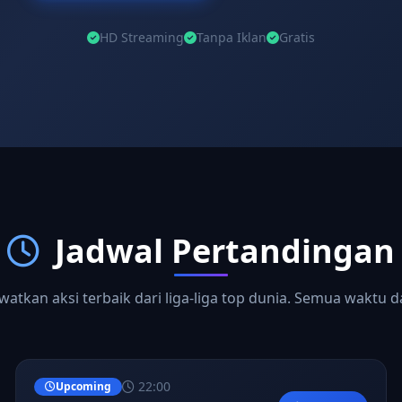
HD Streaming
Tanpa Iklan
Gratis
Jadwal Pertandingan
watkan aksi terbaik dari liga-liga top dunia. Semua waktu 
22:00
Upcoming