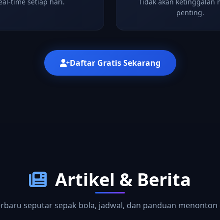
eal-time setiap hari.
Tidak akan ketinggalan
penting.
Daftar Gratis Sekarang
Artikel & Berita
erbaru seputar sepak bola, jadwal, dan panduan menonton d