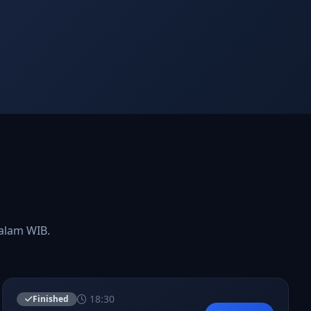
dalam WIB.
18:30
Finished