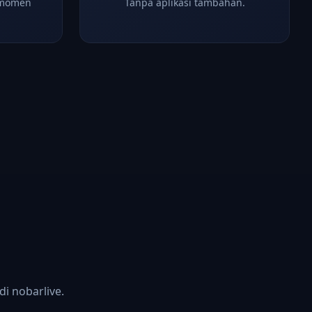
 momen
Tanpa aplikasi tambahan.
i nobarlive.