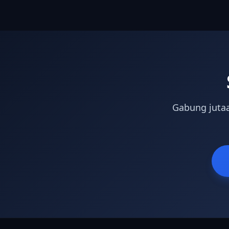
Gabung jutaa