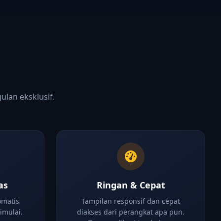
lan eksklusif.
as
Ringan & Cepat
omatis
Tampilan responsif dan cepat
imulai.
diakses dari perangkat apa pun.