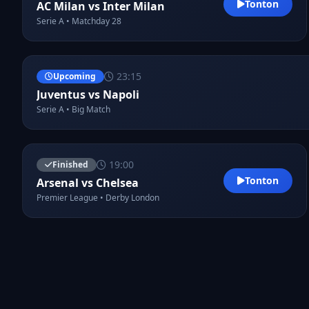
Tonton
AC Milan vs Inter Milan
Serie A • Matchday 28
23:15
Upcoming
Juventus vs Napoli
Serie A • Big Match
19:00
Finished
Tonton
Arsenal vs Chelsea
Premier League • Derby London