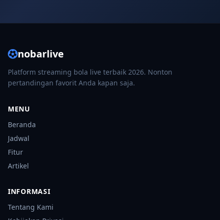
nobarlive
Platform streaming bola live terbaik 2026. Nonton
pertandingan favorit Anda kapan saja.
MENU
Beranda
Jadwal
Fitur
Artikel
INFORMASI
Tentang Kami