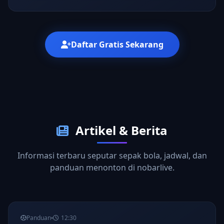
Daftar Gratis Sekarang
Artikel & Berita
Informasi terbaru seputar sepak bola, jadwal, dan
panduan menonton di nobarlive.
Panduan
12:30