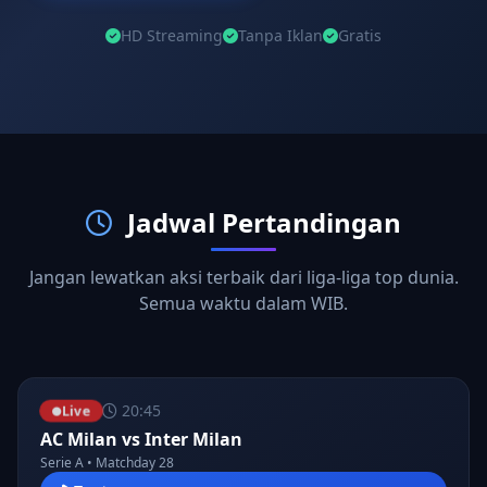
HD Streaming
Tanpa Iklan
Gratis
Jadwal Pertandingan
Jangan lewatkan aksi terbaik dari liga-liga top dunia.
Semua waktu dalam WIB.
20:45
Live
AC Milan vs Inter Milan
Serie A • Matchday 28