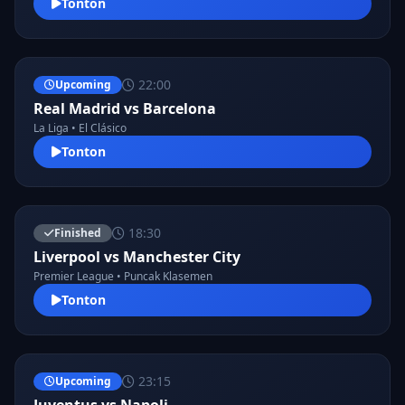
Tonton
22:00
Upcoming
Real Madrid vs Barcelona
La Liga • El Clásico
Tonton
18:30
Finished
Liverpool vs Manchester City
Premier League • Puncak Klasemen
Tonton
23:15
Upcoming