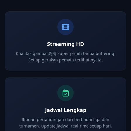
Streaming HD
Kualitas gambar高清 super jernih tanpa buffering.
Setiap gerakan pemain terlihat nyata.
Jadwal Lengkap
Ribuan pertandingan dari berbagai liga dan
turnamen. Update jadwal real-time setiap hari.