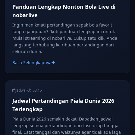
Panduan Lengkap Nonton Bola Live di
nobarlive
Ingin menikmati pertandingan sepak bola favorit
tanpa gangguan? Ikuti panduan lengkap ini untuk
mulai streaming di nobarlive. Cukup satu klik, Anda
langsung terhubung ke ribuan pertandingan dari
seluruh dunia.
Baca Selengkapnya
Jadwal
08:15
Jadwal Pertandingan Piala Dunia 2026
Terlengkap
Piala Dunia 2026 semakin dekat! Dapatkan jadwal
lengkap semua pertandingan dari fase grup hingga
final. Catat tanggal dan waktunya agar tidak ada laga