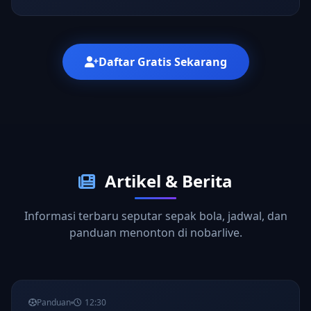
Daftar Gratis Sekarang
Artikel & Berita
Informasi terbaru seputar sepak bola, jadwal, dan
panduan menonton di nobarlive.
Panduan
12:30