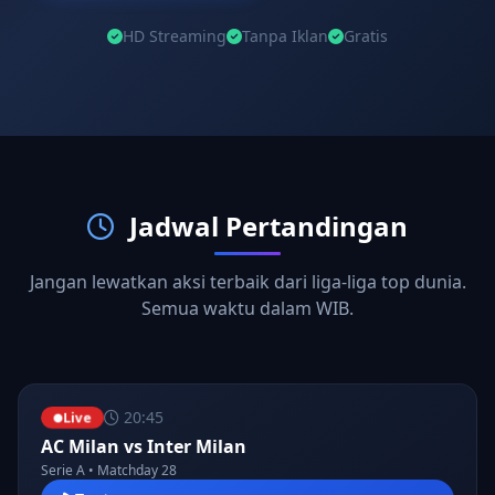
HD Streaming
Tanpa Iklan
Gratis
Jadwal Pertandingan
Jangan lewatkan aksi terbaik dari liga-liga top dunia.
Semua waktu dalam WIB.
20:45
Live
AC Milan vs Inter Milan
Serie A • Matchday 28