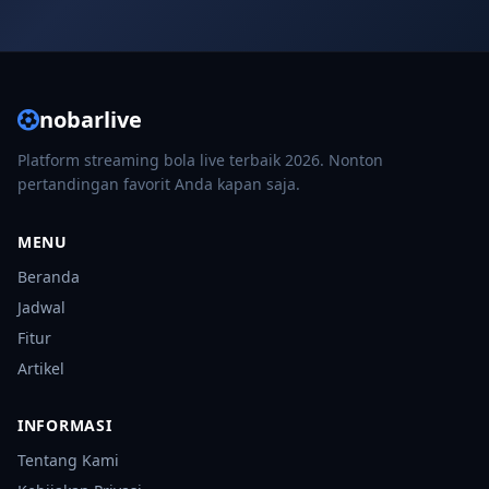
nobarlive
Platform streaming bola live terbaik 2026. Nonton
pertandingan favorit Anda kapan saja.
MENU
Beranda
Jadwal
Fitur
Artikel
INFORMASI
Tentang Kami