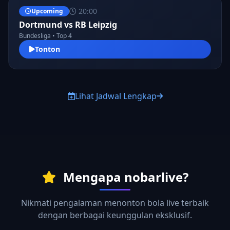
20:00
Upcoming
Dortmund vs RB Leipzig
Bundesliga • Top 4
Tonton
Lihat Jadwal Lengkap
Mengapa nobarlive?
Nikmati pengalaman menonton bola live terbaik
dengan berbagai keunggulan eksklusif.