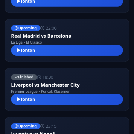
Tonton
22:00
Upcoming
Real Madrid vs Barcelona
La Liga • El Clásico
Tonton
18:30
Finished
Liverpool vs Manchester City
Premier League • Puncak Klasemen
Tonton
23:15
Upcoming