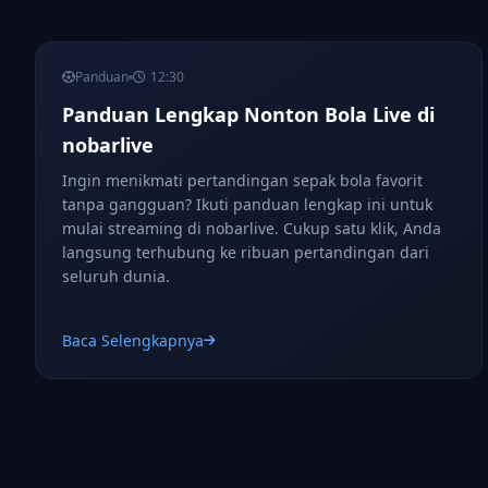
Panduan
12:30
Panduan Lengkap Nonton Bola Live di
nobarlive
Ingin menikmati pertandingan sepak bola favorit
tanpa gangguan? Ikuti panduan lengkap ini untuk
mulai streaming di nobarlive. Cukup satu klik, Anda
langsung terhubung ke ribuan pertandingan dari
seluruh dunia.
Baca Selengkapnya