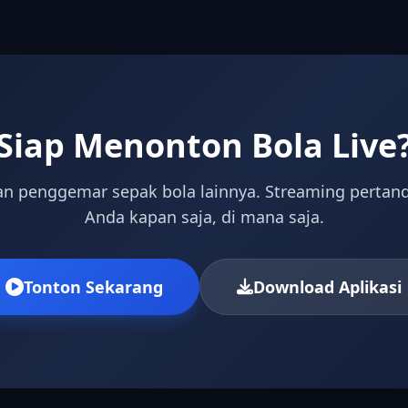
Siap Menonton Bola Live
n penggemar sepak bola lainnya. Streaming pertand
Anda kapan saja, di mana saja.
Tonton Sekarang
Download Aplikasi