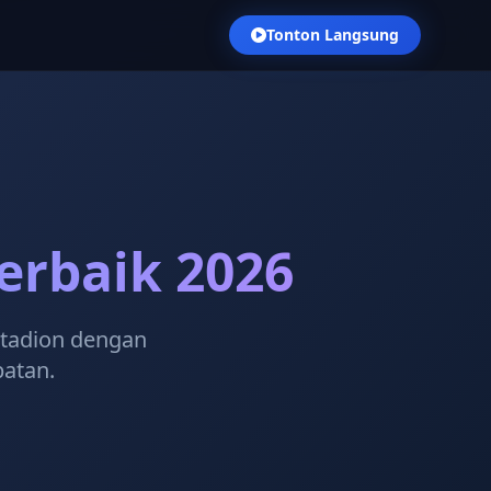
Tonton Langsung
erbaik 2026
stadion dengan
batan.