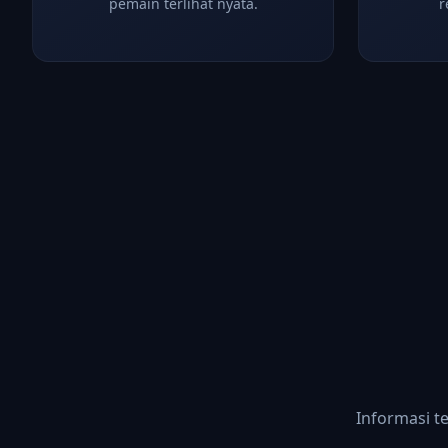
pemain terlihat nyata.
r
Informasi t