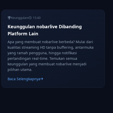
Keunggulan
15:40
Keunggulan nobarlive Dibanding
Platform Lain
Apa yang membuat nobarlive berbeda? Mulai dari
kualitas streaming HD tanpa buffering, antarmuka
yang ramah pengguna, hingga notifikasi
pertandingan real-time. Temukan semua
keunggulan yang membuat nobarlive menjadi
pilihan utama.
Baca Selengkapnya