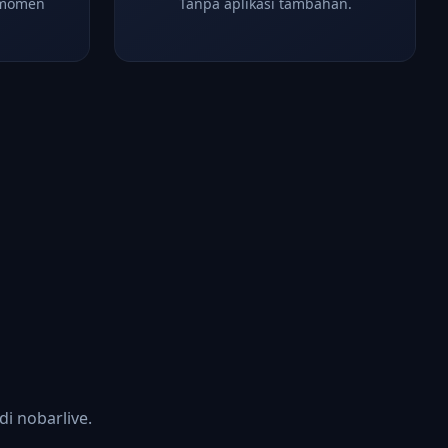
 momen
Tanpa aplikasi tambahan.
i nobarlive.