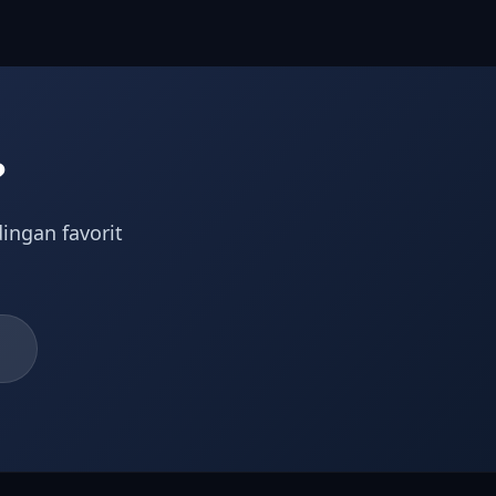
?
ingan favorit