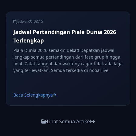
Jadwal
08:15
Jadwal Pertandingan Piala Dunia 2026
Terlengkap
Piala Dunia 2026 semakin dekat! Dapatkan jadwal
lengkap semua pertandingan dari fase grup hingga
final. Catat tanggal dan waktunya agar tidak ada laga
yang terlewatkan. Semua tersedia di nobarlive.
Baca Selengkapnya
Lihat Semua Artikel