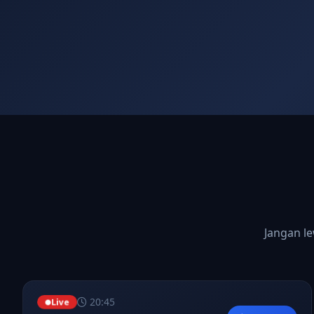
Jangan le
20:45
Live