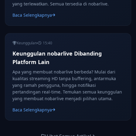
yang terlewatkan. Semua tersedia di nobarlive.
Baca Selengkapnya
Keunggulan
15:40
Keunggulan nobarlive Dibanding
Platform Lain
Apa yang membuat nobarlive berbeda? Mulai dari
kualitas streaming HD tanpa buffering, antarmuka
yang ramah pengguna, hingga notifikasi
pertandingan real-time. Temukan semua keunggulan
yang membuat nobarlive menjadi pilihan utama.
Baca Selengkapnya