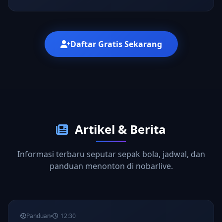
Daftar Gratis Sekarang
Artikel & Berita
Informasi terbaru seputar sepak bola, jadwal, dan
panduan menonton di nobarlive.
Panduan
12:30