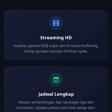
Streaming HD
Kualitas gambar高清 super jernih tanpa buffering.
Setiap gerakan pemain terlihat nyata.
Jadwal Lengkap
Ribuan pertandingan dari berbagai liga dan
turnamen. Update jadwal real-time setiap hari.