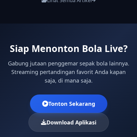
Lihat Semua Artikel
Siap Menonton Bola Live?
Gabung jutaan penggemar sepak bola lainnya.
Streaming pertandingan favorit Anda kapan
saja, di mana saja.
Tonton Sekarang
Download Aplikasi