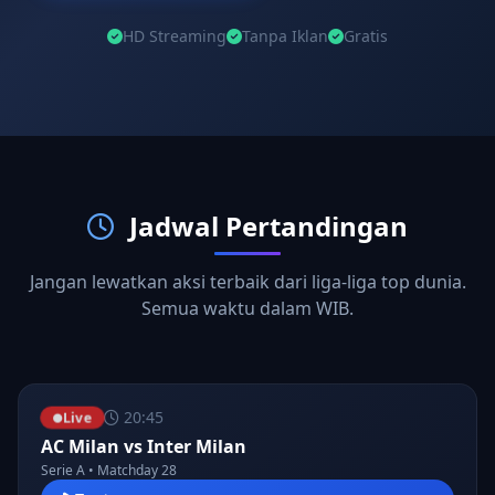
HD Streaming
Tanpa Iklan
Gratis
Jadwal Pertandingan
Jangan lewatkan aksi terbaik dari liga-liga top dunia.
Semua waktu dalam WIB.
20:45
Live
AC Milan vs Inter Milan
Serie A • Matchday 28