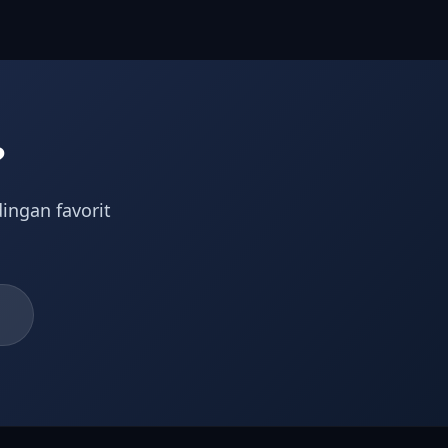
?
ingan favorit