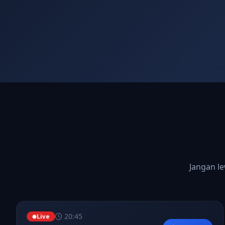
Jangan le
20:45
Live