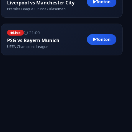
Tonton
Liverpool vs Manchester City
Premier League • Puncak Klasemen
21:00
Live
Tonton
PSG vs Bayern Munich
UEFA Champions League