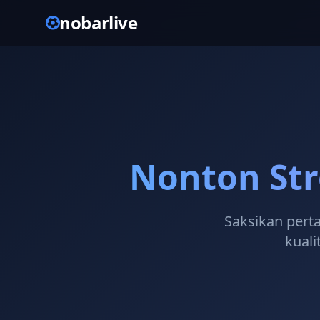
nobarlive
Nonton Str
Saksikan pert
kuali