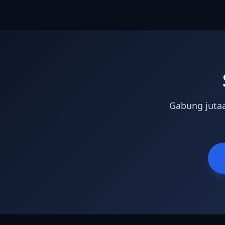
Gabung jutaa