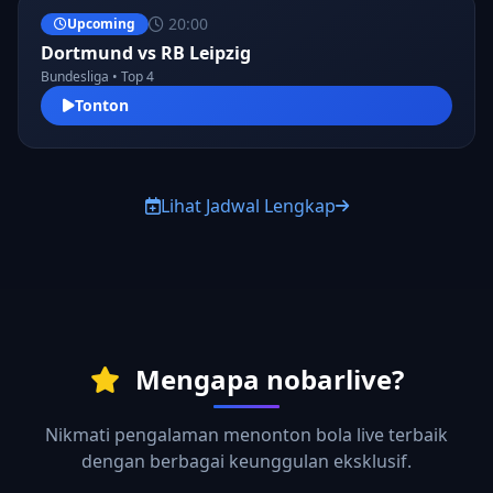
20:00
Upcoming
Dortmund vs RB Leipzig
Bundesliga • Top 4
Tonton
Lihat Jadwal Lengkap
Mengapa nobarlive?
Nikmati pengalaman menonton bola live terbaik
dengan berbagai keunggulan eksklusif.