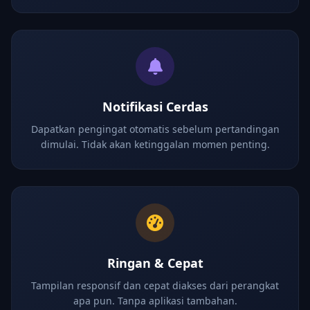
Notifikasi Cerdas
Dapatkan pengingat otomatis sebelum pertandingan
dimulai. Tidak akan ketinggalan momen penting.
Ringan & Cepat
Tampilan responsif dan cepat diakses dari perangkat
apa pun. Tanpa aplikasi tambahan.