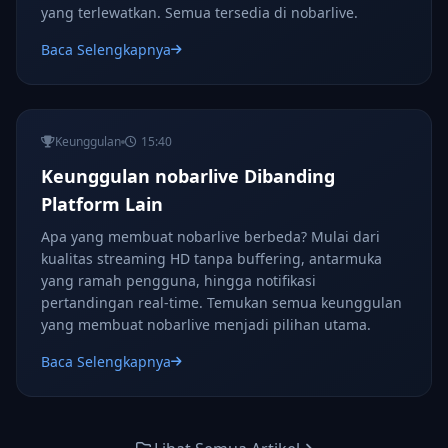
yang terlewatkan. Semua tersedia di nobarlive.
Baca Selengkapnya
Keunggulan
15:40
Keunggulan nobarlive Dibanding
Platform Lain
Apa yang membuat nobarlive berbeda? Mulai dari
kualitas streaming HD tanpa buffering, antarmuka
yang ramah pengguna, hingga notifikasi
pertandingan real-time. Temukan semua keunggulan
yang membuat nobarlive menjadi pilihan utama.
Baca Selengkapnya