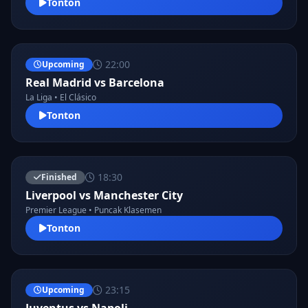
Tonton
22:00
Upcoming
Real Madrid vs Barcelona
La Liga • El Clásico
Tonton
18:30
Finished
Liverpool vs Manchester City
Premier League • Puncak Klasemen
Tonton
23:15
Upcoming