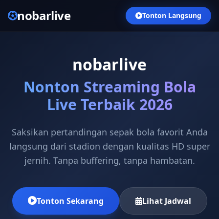
nobarlive
Tonton Langsung
nobarlive
Nonton Streaming Bola
Live Terbaik 2026
Saksikan pertandingan sepak bola favorit Anda
langsung dari stadion dengan kualitas HD super
jernih. Tanpa buffering, tanpa hambatan.
Tonton Sekarang
Lihat Jadwal