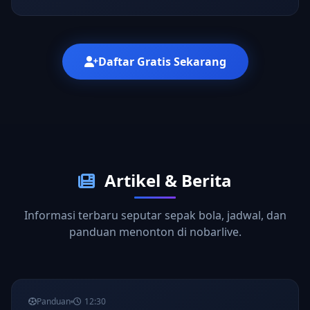
Daftar Gratis Sekarang
Artikel & Berita
Informasi terbaru seputar sepak bola, jadwal, dan
panduan menonton di nobarlive.
Panduan
12:30