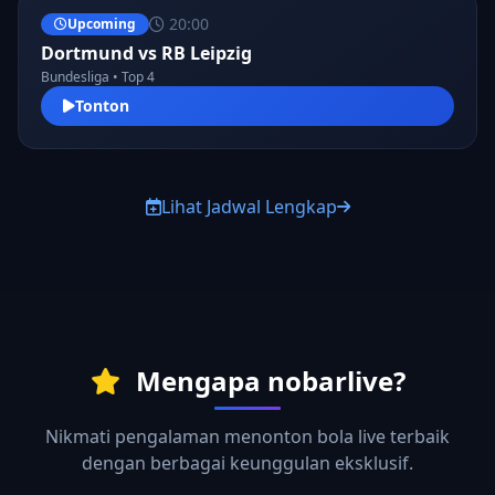
20:00
Upcoming
Dortmund vs RB Leipzig
Bundesliga • Top 4
Tonton
Lihat Jadwal Lengkap
Mengapa nobarlive?
Nikmati pengalaman menonton bola live terbaik
dengan berbagai keunggulan eksklusif.