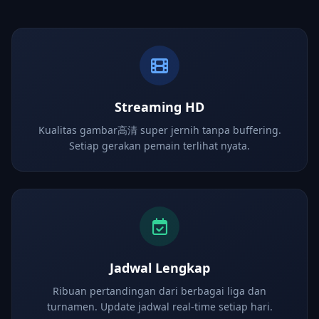
Streaming HD
Kualitas gambar高清 super jernih tanpa buffering.
Setiap gerakan pemain terlihat nyata.
Jadwal Lengkap
Ribuan pertandingan dari berbagai liga dan
turnamen. Update jadwal real-time setiap hari.