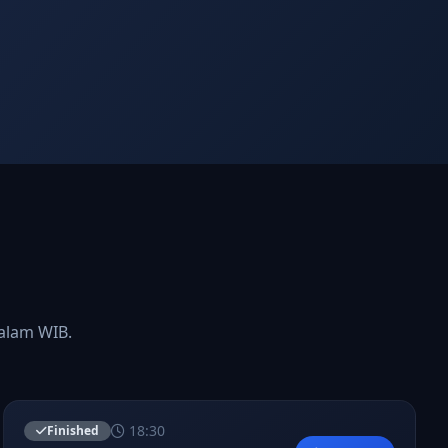
dalam WIB.
18:30
Finished