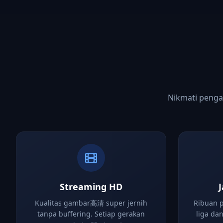
Nikmati penga
Streaming HD
Kualitas gambar高清 super jernih
Ribuan p
tanpa buffering. Setiap gerakan
liga da