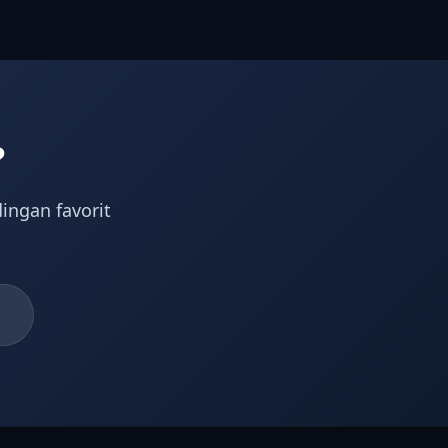
?
ingan favorit