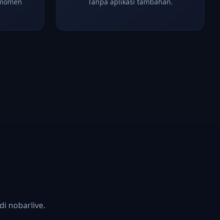
 momen
Tanpa aplikasi tambahan.
i nobarlive.