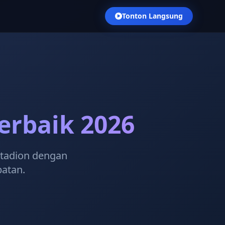
Tonton Langsung
erbaik 2026
stadion dengan
batan.