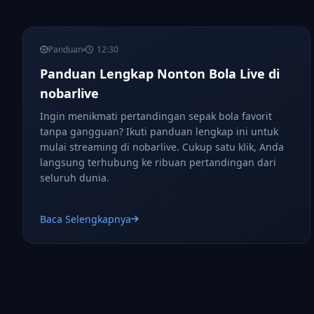
Panduan
12:30
Panduan Lengkap Nonton Bola Live di
nobarlive
Ingin menikmati pertandingan sepak bola favorit
tanpa gangguan? Ikuti panduan lengkap ini untuk
mulai streaming di nobarlive. Cukup satu klik, Anda
langsung terhubung ke ribuan pertandingan dari
seluruh dunia.
Baca Selengkapnya