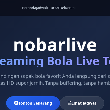
Beranda
Jadwal
Fitur
Artikel
Kontak
nobarlive
eaming Bola Live T
andingan sepak bola favorit Anda langsung dari 
tas HD super jernih. Tanpa buffering, tanpa ham
Tonton Sekarang
Lihat Jadwal