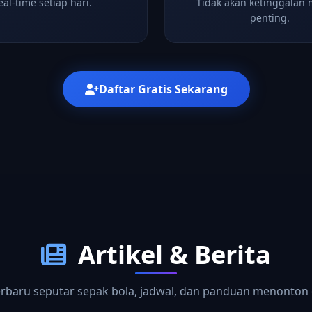
eal-time setiap hari.
Tidak akan ketinggalan
penting.
Daftar Gratis Sekarang
Artikel & Berita
erbaru seputar sepak bola, jadwal, dan panduan menonton d