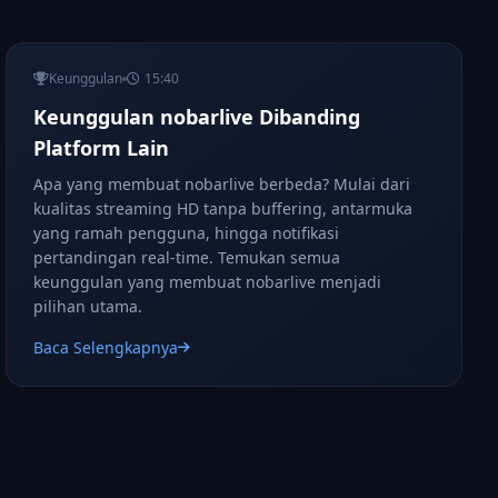
Keunggulan
15:40
Keunggulan nobarlive Dibanding
Platform Lain
Apa yang membuat nobarlive berbeda? Mulai dari
kualitas streaming HD tanpa buffering, antarmuka
yang ramah pengguna, hingga notifikasi
pertandingan real-time. Temukan semua
keunggulan yang membuat nobarlive menjadi
pilihan utama.
Baca Selengkapnya