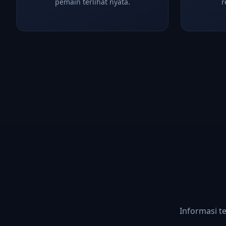
pemain terlihat nyata.
r
Informasi t