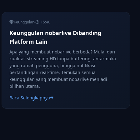
Keunggulan
15:40
Keunggulan nobarlive Dibanding
Platform Lain
Apa yang membuat nobarlive berbeda? Mulai dari
kualitas streaming HD tanpa buffering, antarmuka
yang ramah pengguna, hingga notifikasi
pertandingan real-time. Temukan semua
keunggulan yang membuat nobarlive menjadi
pilihan utama.
Baca Selengkapnya