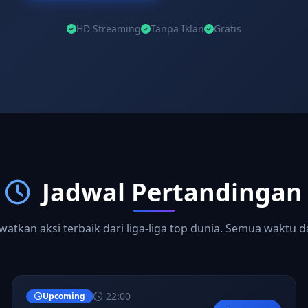
HD Streaming
Tanpa Iklan
Gratis
Jadwal Pertandingan
watkan aksi terbaik dari liga-liga top dunia. Semua waktu 
22:00
Upcoming