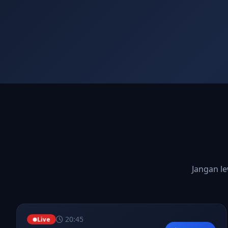
Jangan le
20:45
Live