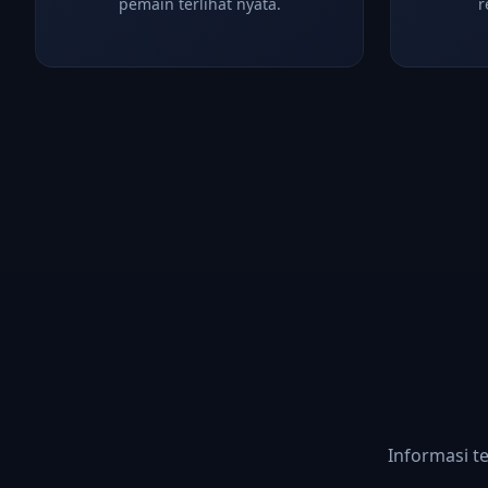
pemain terlihat nyata.
r
Informasi t