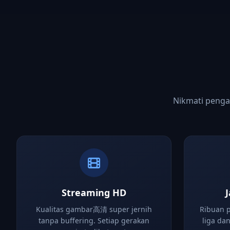
Nikmati penga
Streaming HD
Kualitas gambar高清 super jernih
Ribuan p
tanpa buffering. Setiap gerakan
liga da