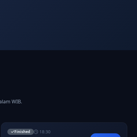
dalam WIB.
18:30
Finished