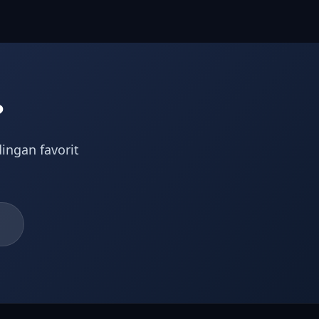
?
ingan favorit