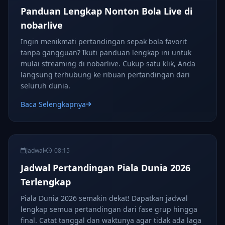
Panduan Lengkap Nonton Bola Live di
nobarlive
Ingin menikmati pertandingan sepak bola favorit
tanpa gangguan? Ikuti panduan lengkap ini untuk
mulai streaming di nobarlive. Cukup satu klik, Anda
langsung terhubung ke ribuan pertandingan dari
seluruh dunia.
Baca Selengkapnya
Jadwal
08:15
Jadwal Pertandingan Piala Dunia 2026
Terlengkap
Piala Dunia 2026 semakin dekat! Dapatkan jadwal
lengkap semua pertandingan dari fase grup hingga
final. Catat tanggal dan waktunya agar tidak ada laga