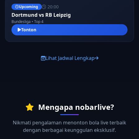
20:00
Upcoming
Dortmund vs RB Leipzig
Bundesliga • Top 4
Tonton
Lihat Jadwal Lengkap
Mengapa nobarlive?
Nikmati pengalaman menonton bola live terbaik
dengan berbagai keunggulan eksklusif.