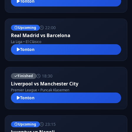
Tonton
22:00
Upcoming
Real Madrid vs Barcelona
La Liga • El Clásico
Tonton
18:30
Finished
Liverpool vs Manchester City
Premier League • Puncak Klasemen
Tonton
23:15
Upcoming