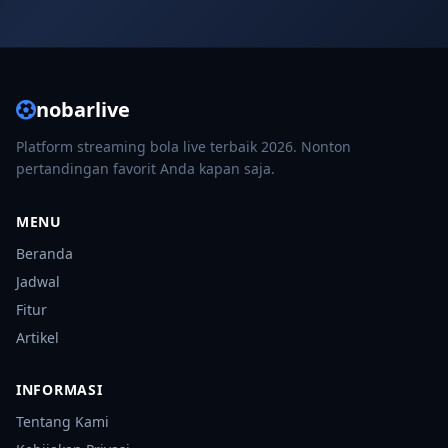
nobarlive
Platform streaming bola live terbaik 2026. Nonton
pertandingan favorit Anda kapan saja.
MENU
Beranda
Jadwal
Fitur
Artikel
INFORMASI
Tentang Kami