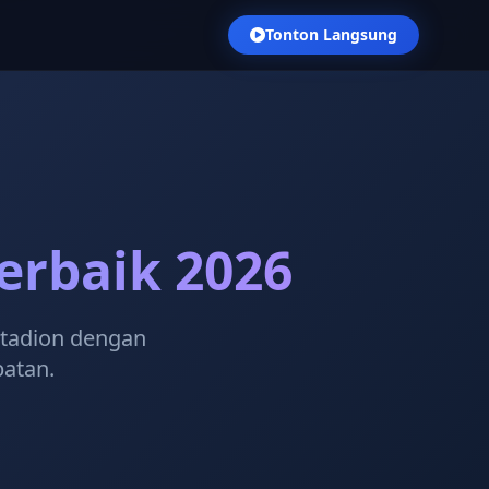
Tonton Langsung
erbaik 2026
stadion dengan
batan.