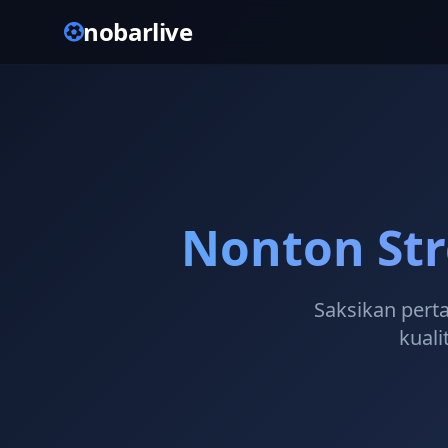
nobarlive
Nonton Str
Saksikan pert
kuali