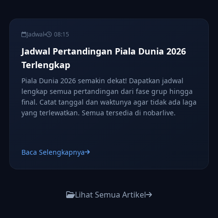
Jadwal
08:15
Jadwal Pertandingan Piala Dunia 2026
Terlengkap
Piala Dunia 2026 semakin dekat! Dapatkan jadwal
lengkap semua pertandingan dari fase grup hingga
final. Catat tanggal dan waktunya agar tidak ada laga
yang terlewatkan. Semua tersedia di nobarlive.
Baca Selengkapnya
Lihat Semua Artikel