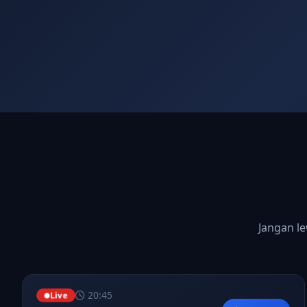
Jangan le
20:45
Live