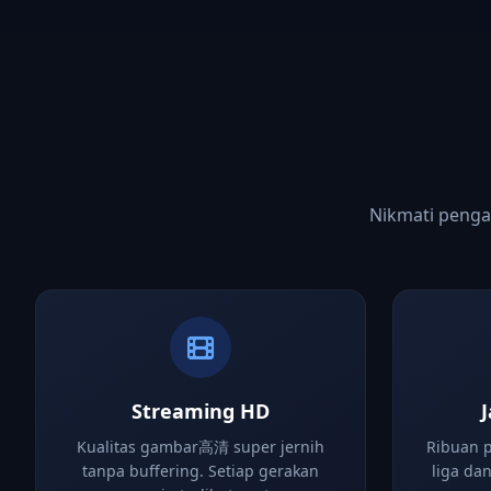
Nikmati penga
Streaming HD
Kualitas gambar高清 super jernih
Ribuan p
tanpa buffering. Setiap gerakan
liga da