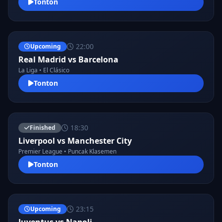
Tonton
22:00
Upcoming
Real Madrid vs Barcelona
La Liga • El Clásico
Tonton
18:30
Finished
Liverpool vs Manchester City
Premier League • Puncak Klasemen
Tonton
23:15
Upcoming