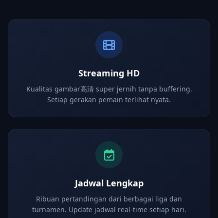
Streaming HD
Kualitas gambar高清 super jernih tanpa buffering.
Setiap gerakan pemain terlihat nyata.
Jadwal Lengkap
Ribuan pertandingan dari berbagai liga dan
turnamen. Update jadwal real-time setiap hari.