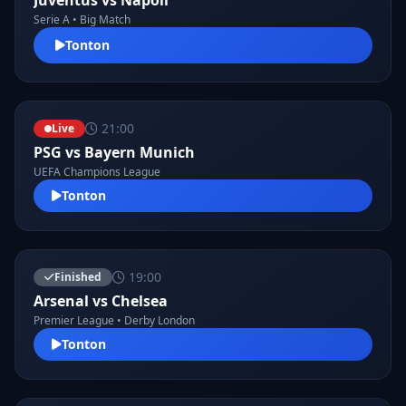
Juventus vs Napoli
Serie A • Big Match
Tonton
21:00
Live
PSG vs Bayern Munich
UEFA Champions League
Tonton
19:00
Finished
Arsenal vs Chelsea
Premier League • Derby London
Tonton