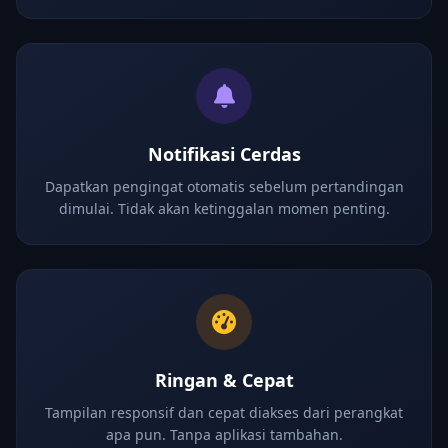
Notifikasi Cerdas
Dapatkan pengingat otomatis sebelum pertandingan
dimulai. Tidak akan ketinggalan momen penting.
Ringan & Cepat
Tampilan responsif dan cepat diakses dari perangkat
apa pun. Tanpa aplikasi tambahan.