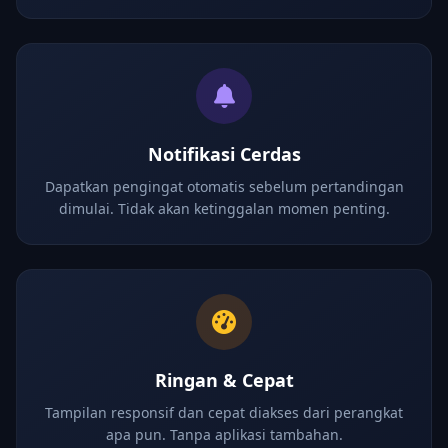
Notifikasi Cerdas
Dapatkan pengingat otomatis sebelum pertandingan
dimulai. Tidak akan ketinggalan momen penting.
Ringan & Cepat
Tampilan responsif dan cepat diakses dari perangkat
apa pun. Tanpa aplikasi tambahan.