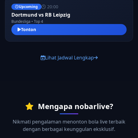
20:00
Upcoming
Dortmund vs RB Leipzig
Bundesliga • Top 4
Tonton
Lihat Jadwal Lengkap
Mengapa nobarlive?
Nikmati pengalaman menonton bola live terbaik
dengan berbagai keunggulan eksklusif.