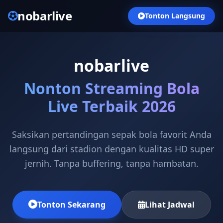
nobarlive
Tonton Langsung
nobarlive
Nonton Streaming Bola
Live Terbaik 2026
Saksikan pertandingan sepak bola favorit Anda
langsung dari stadion dengan kualitas HD super
jernih. Tanpa buffering, tanpa hambatan.
Tonton Sekarang
Lihat Jadwal