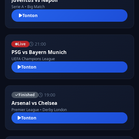
Juventus vs Napoli
Serie A • Big Match
Tonton
21:00
Live
PSG vs Bayern Munich
UEFA Champions League
Tonton
19:00
Finished
Arsenal vs Chelsea
Premier League • Derby London
Tonton