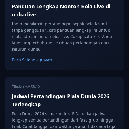
Panduan Lengkap Nonton Bola Live di
nobarlive
Ingin menikmati pertandingan sepak bola favorit
tanpa gangguan? Ikuti panduan lengkap ini untuk
mulai streaming di nobarlive. Cukup satu klik, Anda
langsung terhubung ke ribuan pertandingan dari
seluruh dunia.
Baca Selengkapnya
Jadwal
08:15
Jadwal Pertandingan Piala Dunia 2026
Terlengkap
Piala Dunia 2026 semakin dekat! Dapatkan jadwal
lengkap semua pertandingan dari fase grup hingga
final. Catat tanggal dan waktunya agar tidak ada laga