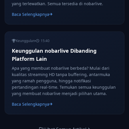
yang terlewatkan. Semua tersedia di nobarlive.
Baca Selengkapnya
Keunggulan
15:40
Keunggulan nobarlive Dibanding
Platform Lain
Apa yang membuat nobarlive berbeda? Mulai dari
kualitas streaming HD tanpa buffering, antarmuka
yang ramah pengguna, hingga notifikasi
pertandingan real-time. Temukan semua keunggulan
yang membuat nobarlive menjadi pilihan utama.
Baca Selengkapnya