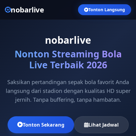
nobarlive
Tonton Langsung
nobarlive
Nonton Streaming Bola
Live Terbaik 2026
Saksikan pertandingan sepak bola favorit Anda
langsung dari stadion dengan kualitas HD super
jernih. Tanpa buffering, tanpa hambatan.
Tonton Sekarang
Lihat Jadwal