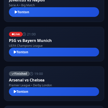
Juventus vs Napoli
Serie A • Big Match
Tonton
21:00
Live
PSG vs Bayern Munich
UEFA Champions League
Tonton
19:00
Finished
Arsenal vs Chelsea
Premier League • Derby London
Tonton