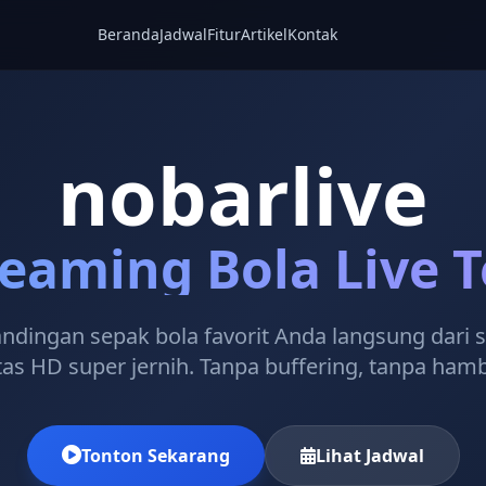
Beranda
Jadwal
Fitur
Artikel
Kontak
nobarlive
eaming Bola Live T
andingan sepak bola favorit Anda langsung dari 
tas HD super jernih. Tanpa buffering, tanpa ham
Tonton Sekarang
Lihat Jadwal