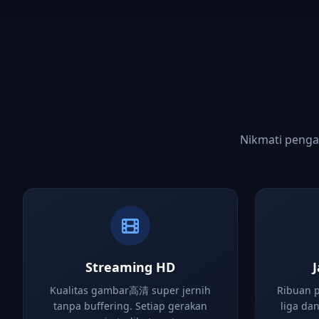
Nikmati penga
Streaming HD
Kualitas gambar高清 super jernih
Ribuan p
tanpa buffering. Setiap gerakan
liga da