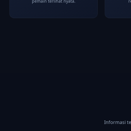
pemain terlihat nyata.
r
Informasi t