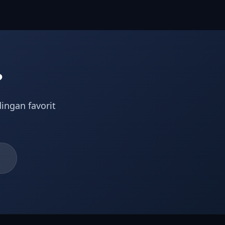
?
ingan favorit