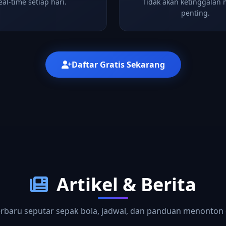
eal-time setiap hari.
Tidak akan ketinggalan
penting.
Daftar Gratis Sekarang
Artikel & Berita
erbaru seputar sepak bola, jadwal, dan panduan menonton d