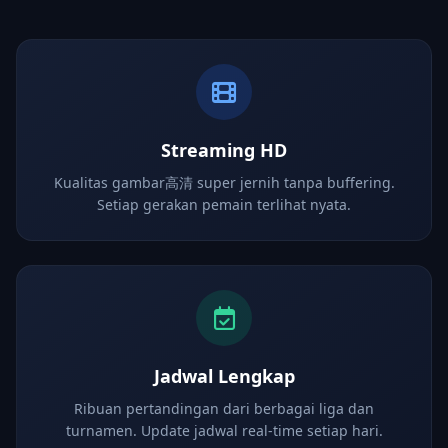
Streaming HD
Kualitas gambar高清 super jernih tanpa buffering.
Setiap gerakan pemain terlihat nyata.
Jadwal Lengkap
Ribuan pertandingan dari berbagai liga dan
turnamen. Update jadwal real-time setiap hari.