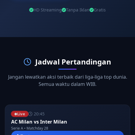
HD Streaming
Tanpa Iklan
Gratis
Jadwal Pertandingan
Jangan lewatkan aksi terbaik dari liga-liga top dunia.
Semua waktu dalam WIB.
20:45
Live
AC Milan vs Inter Milan
Serie A • Matchday 28