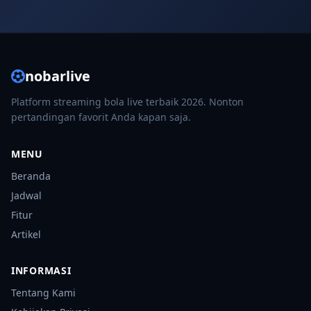
nobarlive
Platform streaming bola live terbaik 2026. Nonton
pertandingan favorit Anda kapan saja.
MENU
Beranda
Jadwal
Fitur
Artikel
INFORMASI
Tentang Kami