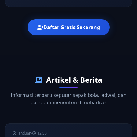
Daftar Gratis Sekarang
Artikel & Berita
Informasi terbaru seputar sepak bola, jadwal, dan
panduan menonton di nobarlive.
Panduan
12:30