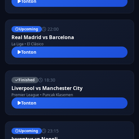
Tonton
22:00
Upcoming
Real Madrid vs Barcelona
La Liga • El Clásico
Tonton
18:30
Finished
Liverpool vs Manchester City
Premier League • Puncak Klasemen
Tonton
23:15
Upcoming