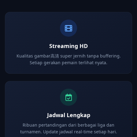
Streaming HD
Kualitas gambar高清 super jernih tanpa buffering.
Setiap gerakan pemain terlihat nyata.
Jadwal Lengkap
Ribuan pertandingan dari berbagai liga dan
turnamen. Update jadwal real-time setiap hari.