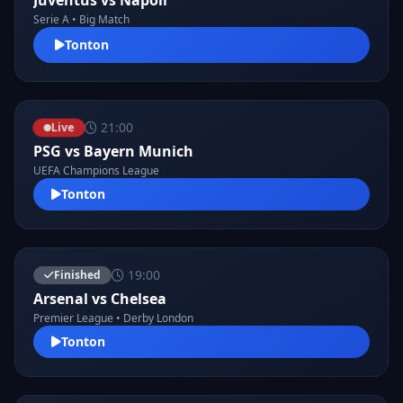
Juventus vs Napoli
Serie A • Big Match
Tonton
21:00
Live
PSG vs Bayern Munich
UEFA Champions League
Tonton
19:00
Finished
Arsenal vs Chelsea
Premier League • Derby London
Tonton