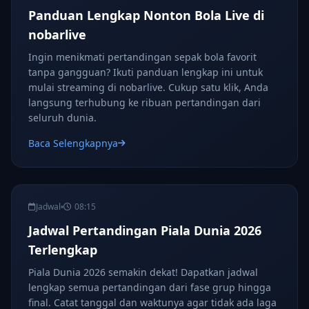
Panduan Lengkap Nonton Bola Live di
nobarlive
Ingin menikmati pertandingan sepak bola favorit
tanpa gangguan? Ikuti panduan lengkap ini untuk
mulai streaming di nobarlive. Cukup satu klik, Anda
langsung terhubung ke ribuan pertandingan dari
seluruh dunia.
Baca Selengkapnya
Jadwal
08:15
Jadwal Pertandingan Piala Dunia 2026
Terlengkap
Piala Dunia 2026 semakin dekat! Dapatkan jadwal
lengkap semua pertandingan dari fase grup hingga
final. Catat tanggal dan waktunya agar tidak ada laga