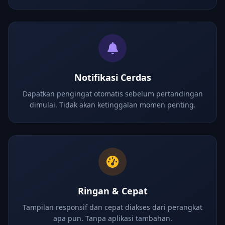
Notifikasi Cerdas
Dapatkan pengingat otomatis sebelum pertandingan
dimulai. Tidak akan ketinggalan momen penting.
Ringan & Cepat
Tampilan responsif dan cepat diakses dari perangkat
apa pun. Tanpa aplikasi tambahan.