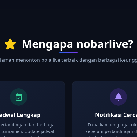
Mengapa nobarlive?
laman menonton bola live terbaik dengan berbagai keunggu
Jadwal Lengkap
Notifikasi Cerd
ertandingan dari berbagai
Dapatkan pengingat ot
n turnamen. Update jadwal
sebelum pertandingan d