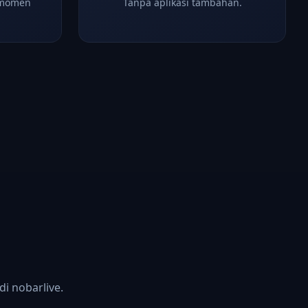
 momen
Tanpa aplikasi tambahan.
i nobarlive.