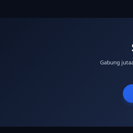
Gabung jutaa