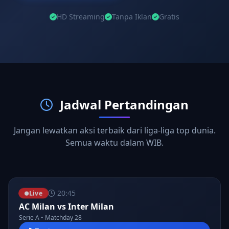
HD Streaming
Tanpa Iklan
Gratis
Jadwal Pertandingan
Jangan lewatkan aksi terbaik dari liga-liga top dunia.
Semua waktu dalam WIB.
20:45
Live
AC Milan vs Inter Milan
Serie A • Matchday 28