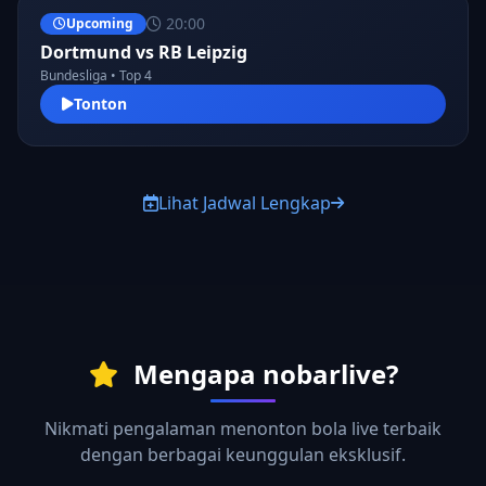
20:00
Upcoming
Dortmund vs RB Leipzig
Bundesliga • Top 4
Tonton
Lihat Jadwal Lengkap
Mengapa nobarlive?
Nikmati pengalaman menonton bola live terbaik
dengan berbagai keunggulan eksklusif.