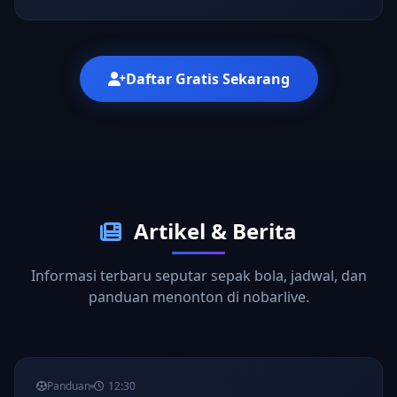
Daftar Gratis Sekarang
Artikel & Berita
Informasi terbaru seputar sepak bola, jadwal, dan
panduan menonton di nobarlive.
Panduan
12:30