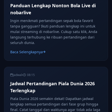
Panduan Lengkap Nonton Bola Live di
nobarlive
Ingin menikmati pertandingan sepak bola favorit
tanpa gangguan? Ikuti panduan lengkap ini untuk
mulai streaming di nobarlive. Cukup satu klik, Anda
langsung terhubung ke ribuan pertandingan dari
seluruh dunia.
Baca Selengkapnya
Jadwal
08:15
Jadwal Pertandingan Piala Dunia 2026
Terlengkap
Piala Dunia 2026 semakin dekat! Dapatkan jadwal
lengkap semua pertandingan dari fase grup hingga
final. Catat tanggal dan waktunya agar tidak ada laga