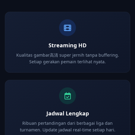
Streaming HD
Kualitas gambar高清 super jernih tanpa buffering.
Setiap gerakan pemain terlihat nyata.
Jadwal Lengkap
Ribuan pertandingan dari berbagai liga dan
turnamen. Update jadwal real-time setiap hari.