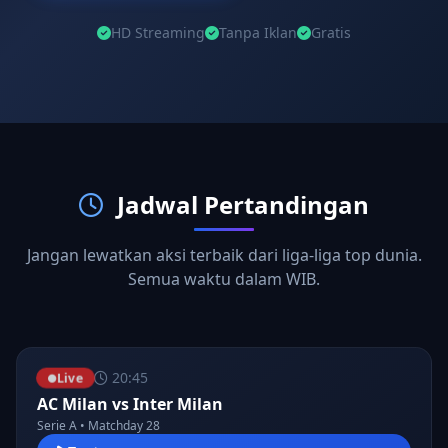
HD Streaming
Tanpa Iklan
Gratis
Jadwal Pertandingan
Jangan lewatkan aksi terbaik dari liga-liga top dunia.
Semua waktu dalam WIB.
20:45
Live
AC Milan vs Inter Milan
Serie A • Matchday 28