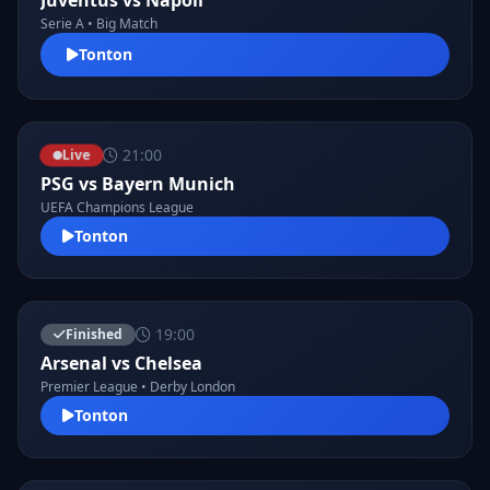
Juventus vs Napoli
Serie A • Big Match
Tonton
21:00
Live
PSG vs Bayern Munich
UEFA Champions League
Tonton
19:00
Finished
Arsenal vs Chelsea
Premier League • Derby London
Tonton