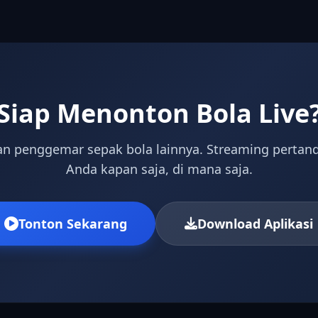
Siap Menonton Bola Live
n penggemar sepak bola lainnya. Streaming pertand
Anda kapan saja, di mana saja.
Tonton Sekarang
Download Aplikasi