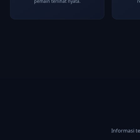
pemain terlihat nyata.
r
Informasi t