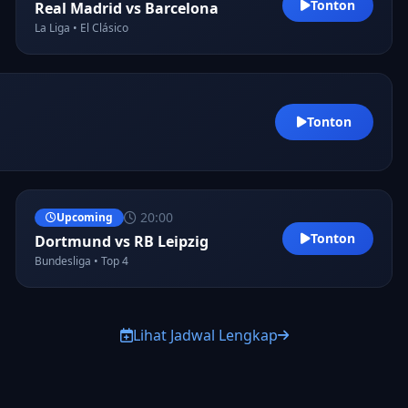
Tonton
Real Madrid vs Barcelona
La Liga • El Clásico
Tonton
20:00
Upcoming
Tonton
Dortmund vs RB Leipzig
Bundesliga • Top 4
Lihat Jadwal Lengkap