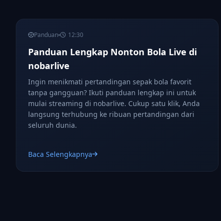
Panduan
12:30
Panduan Lengkap Nonton Bola Live di
nobarlive
Ingin menikmati pertandingan sepak bola favorit
tanpa gangguan? Ikuti panduan lengkap ini untuk
mulai streaming di nobarlive. Cukup satu klik, Anda
langsung terhubung ke ribuan pertandingan dari
seluruh dunia.
Baca Selengkapnya