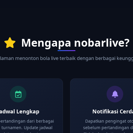
Mengapa nobarlive?
laman menonton bola live terbaik dengan berbagai keunggu
Jadwal Lengkap
Notifikasi Cerd
ertandingan dari berbagai
Dapatkan pengingat ot
n turnamen. Update jadwal
sebelum pertandingan d