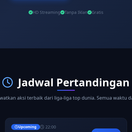
HD Streaming
Tanpa Iklan
Gratis
Jadwal Pertandingan
watkan aksi terbaik dari liga-liga top dunia. Semua waktu 
22:00
Upcoming