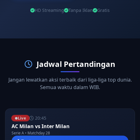
HD Streaming
Tanpa Iklan
Gratis
Jadwal Pertandingan
Jangan lewatkan aksi terbaik dari liga-liga top dunia.
Semua waktu dalam WIB.
20:45
Live
AC Milan vs Inter Milan
Serie A • Matchday 28