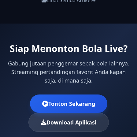
Lihat Semua Artikel
Siap Menonton Bola Live?
Gabung jutaan penggemar sepak bola lainnya.
Streaming pertandingan favorit Anda kapan
saja, di mana saja.
Tonton Sekarang
Download Aplikasi