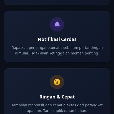
Notifikasi Cerdas
Dapatkan pengingat otomatis sebelum pertandingan
dimulai. Tidak akan ketinggalan momen penting.
Ringan & Cepat
Tampilan responsif dan cepat diakses dari perangkat
apa pun. Tanpa aplikasi tambahan.