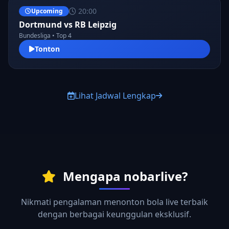
20:00
Upcoming
Dortmund vs RB Leipzig
Bundesliga • Top 4
Tonton
Lihat Jadwal Lengkap
Mengapa nobarlive?
Nikmati pengalaman menonton bola live terbaik
dengan berbagai keunggulan eksklusif.