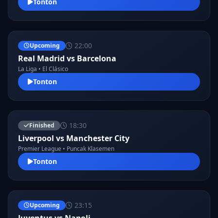
Tonton
22:00
Upcoming
Real Madrid vs Barcelona
La Liga • El Clásico
Tonton
18:30
Finished
Liverpool vs Manchester City
Premier League • Puncak Klasemen
Tonton
23:15
Upcoming