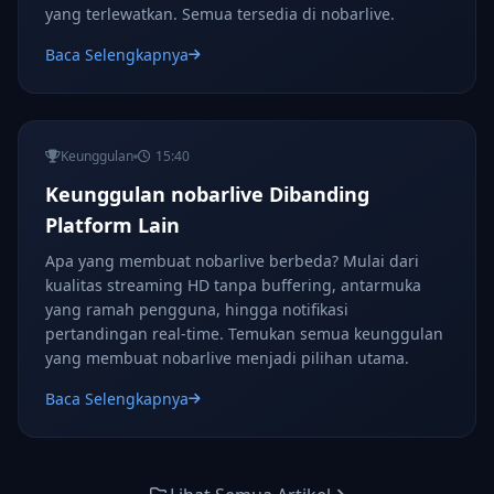
yang terlewatkan. Semua tersedia di nobarlive.
Baca Selengkapnya
Keunggulan
15:40
Keunggulan nobarlive Dibanding
Platform Lain
Apa yang membuat nobarlive berbeda? Mulai dari
kualitas streaming HD tanpa buffering, antarmuka
yang ramah pengguna, hingga notifikasi
pertandingan real-time. Temukan semua keunggulan
yang membuat nobarlive menjadi pilihan utama.
Baca Selengkapnya