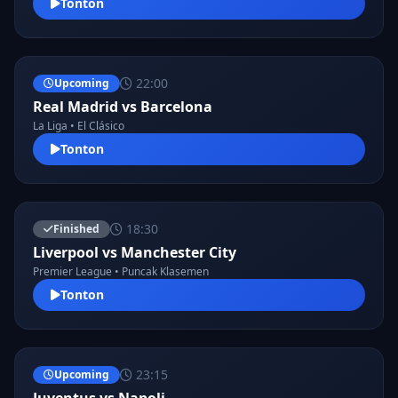
Tonton
22:00
Upcoming
Real Madrid vs Barcelona
La Liga • El Clásico
Tonton
18:30
Finished
Liverpool vs Manchester City
Premier League • Puncak Klasemen
Tonton
23:15
Upcoming