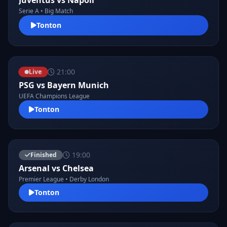
Juventus vs Napoli
Serie A • Big Match
Tonton
21:00
Live
PSG vs Bayern Munich
UEFA Champions League
Tonton
19:00
Finished
Arsenal vs Chelsea
Premier League • Derby London
Tonton