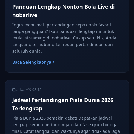
Panduan Lengkap Nonton Bola Live di
nobarlive
Ingin menikmati pertandingan sepak bola favorit
tanpa gangguan? Ikuti panduan lengkap ini untuk
mulai streaming di nobarlive. Cukup satu klik, Anda
langsung terhubung ke ribuan pertandingan dari
seluruh dunia.
Baca Selengkapnya
Jadwal
08:15
Jadwal Pertandingan Piala Dunia 2026
Terlengkap
Piala Dunia 2026 semakin dekat! Dapatkan jadwal
lengkap semua pertandingan dari fase grup hingga
final. Catat tanggal dan waktunya agar tidak ada laga