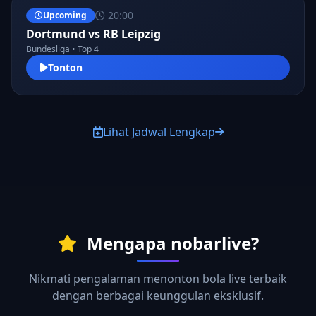
20:00
Upcoming
Dortmund vs RB Leipzig
Bundesliga • Top 4
Tonton
Lihat Jadwal Lengkap
Mengapa nobarlive?
Nikmati pengalaman menonton bola live terbaik
dengan berbagai keunggulan eksklusif.