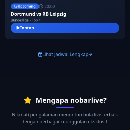
20:00
Upcoming
Dortmund vs RB Leipzig
Bundesliga • Top 4
Tonton
Lihat Jadwal Lengkap
Mengapa nobarlive?
Nikmati pengalaman menonton bola live terbaik
dengan berbagai keunggulan eksklusif.