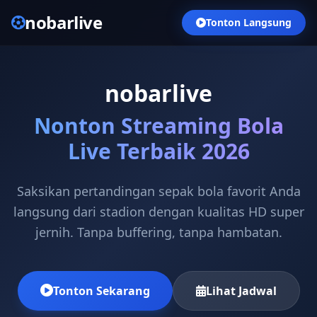
nobarlive
Tonton Langsung
nobarlive
Nonton Streaming Bola
Live Terbaik 2026
Saksikan pertandingan sepak bola favorit Anda
langsung dari stadion dengan kualitas HD super
jernih. Tanpa buffering, tanpa hambatan.
Tonton Sekarang
Lihat Jadwal