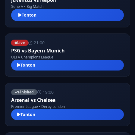
Juventus vs Napoli
Serie A • Big Match
Tonton
21:00
Live
PSG vs Bayern Munich
UEFA Champions League
Tonton
19:00
Finished
Arsenal vs Chelsea
Premier League • Derby London
Tonton