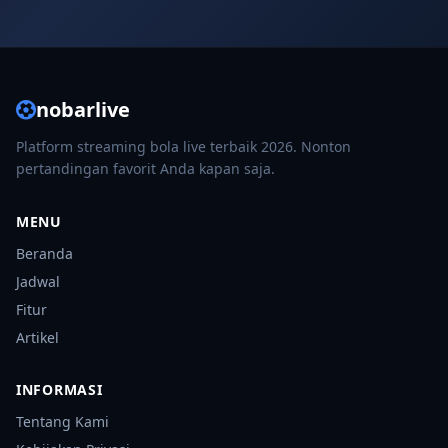
nobarlive
Platform streaming bola live terbaik 2026. Nonton
pertandingan favorit Anda kapan saja.
MENU
Beranda
Jadwal
Fitur
Artikel
INFORMASI
Tentang Kami