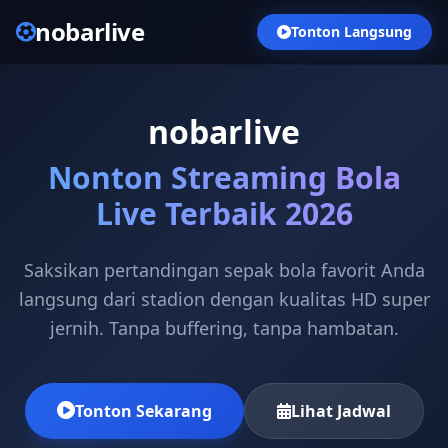
nobarlive
Tonton Langsung
nobarlive
Nonton Streaming Bola
Live Terbaik 2026
Saksikan pertandingan sepak bola favorit Anda
langsung dari stadion dengan kualitas HD super
jernih. Tanpa buffering, tanpa hambatan.
Tonton Sekarang
Lihat Jadwal