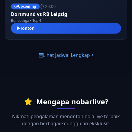
20:00
Upcoming
Dortmund vs RB Leipzig
Bundesliga • Top 4
Tonton
Lihat Jadwal Lengkap
Mengapa nobarlive?
Nikmati pengalaman menonton bola live terbaik
dengan berbagai keunggulan eksklusif.