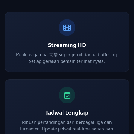
Streaming HD
Kualitas gambar高清 super jernih tanpa buffering.
Setiap gerakan pemain terlihat nyata.
Jadwal Lengkap
Ribuan pertandingan dari berbagai liga dan
turnamen. Update jadwal real-time setiap hari.