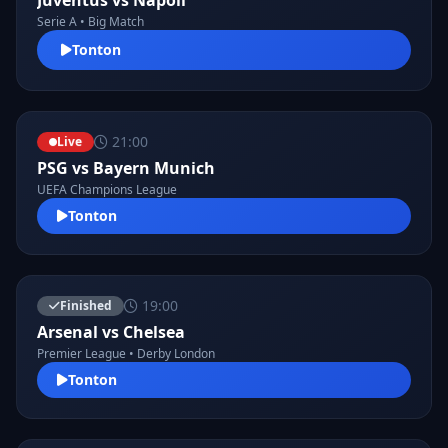
Juventus vs Napoli
Serie A • Big Match
Tonton
21:00
Live
PSG vs Bayern Munich
UEFA Champions League
Tonton
19:00
Finished
Arsenal vs Chelsea
Premier League • Derby London
Tonton