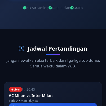
HD Streaming
Tanpa Iklan
Gratis
Jadwal Pertandingan
Jangan lewatkan aksi terbaik dari liga-liga top dunia.
Semua waktu dalam WIB.
20:45
Live
AC Milan vs Inter Milan
Serie A • Matchday 28