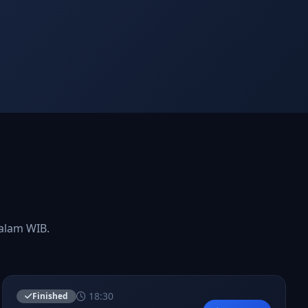
dalam WIB.
18:30
Finished