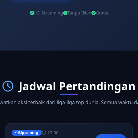
HD Streaming
Tanpa Iklan
Gratis
Jadwal Pertandingan
watkan aksi terbaik dari liga-liga top dunia. Semua waktu 
22:00
Upcoming