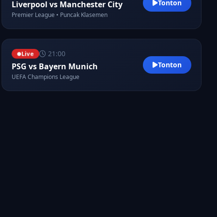
Tonton
Liverpool vs Manchester City
Premier League • Puncak Klasemen
21:00
Live
Tonton
PSG vs Bayern Munich
UEFA Champions League