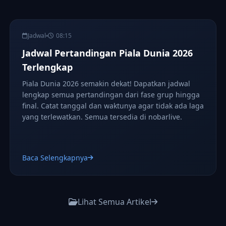
Jadwal
08:15
Jadwal Pertandingan Piala Dunia 2026
Terlengkap
Piala Dunia 2026 semakin dekat! Dapatkan jadwal
lengkap semua pertandingan dari fase grup hingga
final. Catat tanggal dan waktunya agar tidak ada laga
yang terlewatkan. Semua tersedia di nobarlive.
Baca Selengkapnya
Lihat Semua Artikel