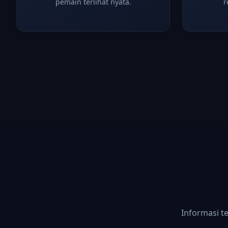
pemain terlihat nyata.
r
Informasi t