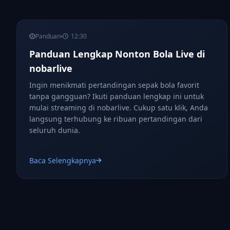
Panduan
12:30
Panduan Lengkap Nonton Bola Live di
nobarlive
Ingin menikmati pertandingan sepak bola favorit
tanpa gangguan? Ikuti panduan lengkap ini untuk
mulai streaming di nobarlive. Cukup satu klik, Anda
langsung terhubung ke ribuan pertandingan dari
seluruh dunia.
Baca Selengkapnya