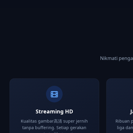
Nikmati penga
Streaming HD
Kualitas gambar高清 super jernih
Ribuan p
tanpa buffering. Setiap gerakan
liga da