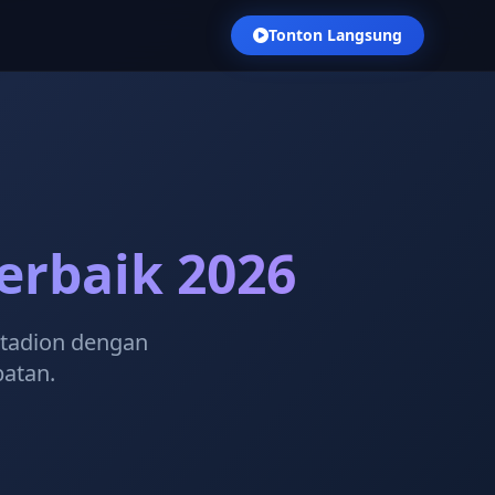
Tonton Langsung
erbaik 2026
stadion dengan
batan.