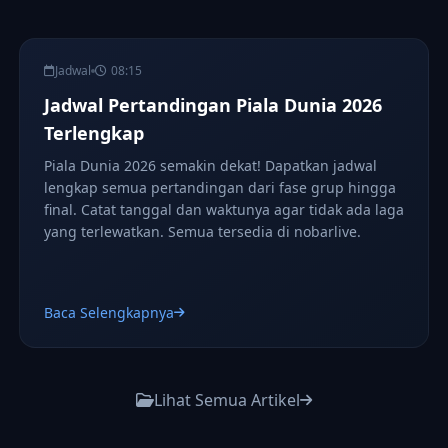
Jadwal
08:15
Jadwal Pertandingan Piala Dunia 2026
Terlengkap
Piala Dunia 2026 semakin dekat! Dapatkan jadwal
lengkap semua pertandingan dari fase grup hingga
final. Catat tanggal dan waktunya agar tidak ada laga
yang terlewatkan. Semua tersedia di nobarlive.
Baca Selengkapnya
Lihat Semua Artikel