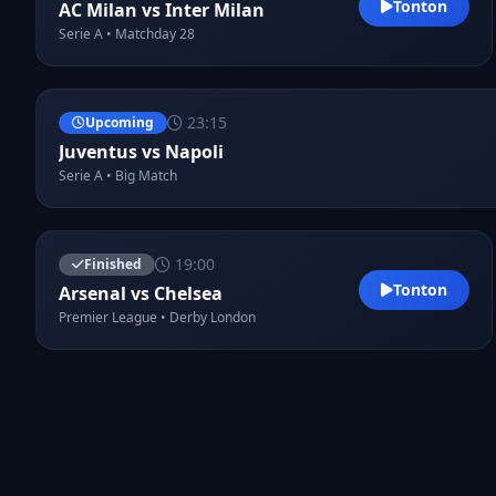
Tonton
AC Milan vs Inter Milan
Serie A • Matchday 28
23:15
Upcoming
Juventus vs Napoli
Serie A • Big Match
19:00
Finished
Tonton
Arsenal vs Chelsea
Premier League • Derby London