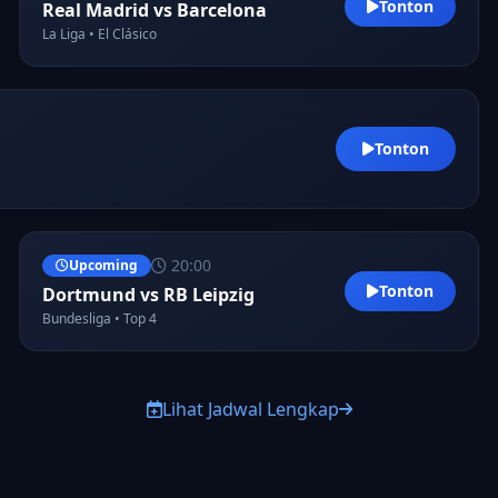
Tonton
Real Madrid vs Barcelona
La Liga • El Clásico
Tonton
20:00
Upcoming
Tonton
Dortmund vs RB Leipzig
Bundesliga • Top 4
Lihat Jadwal Lengkap