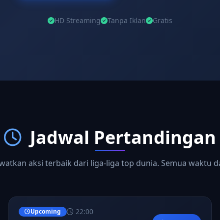
HD Streaming
Tanpa Iklan
Gratis
Jadwal Pertandingan
watkan aksi terbaik dari liga-liga top dunia. Semua waktu 
22:00
Upcoming