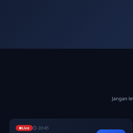
Jangan le
20:45
Live