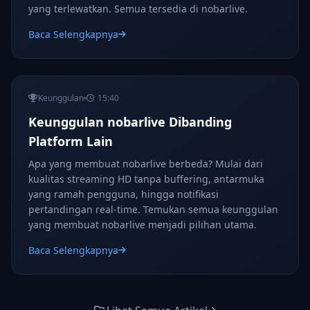
yang terlewatkan. Semua tersedia di nobarlive.
Baca Selengkapnya
Keunggulan
15:40
Keunggulan nobarlive Dibanding
Platform Lain
Apa yang membuat nobarlive berbeda? Mulai dari
kualitas streaming HD tanpa buffering, antarmuka
yang ramah pengguna, hingga notifikasi
pertandingan real-time. Temukan semua keunggulan
yang membuat nobarlive menjadi pilihan utama.
Baca Selengkapnya