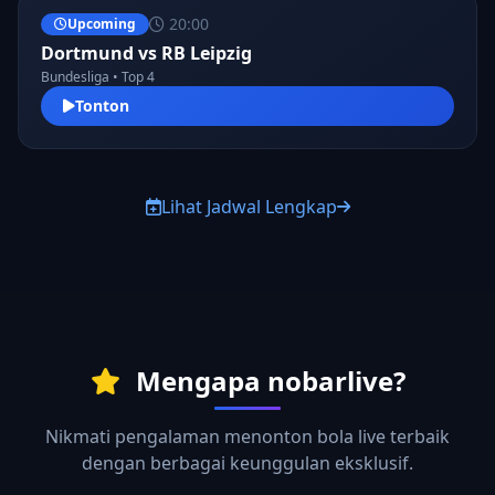
20:00
Upcoming
Dortmund vs RB Leipzig
Bundesliga • Top 4
Tonton
Lihat Jadwal Lengkap
Mengapa nobarlive?
Nikmati pengalaman menonton bola live terbaik
dengan berbagai keunggulan eksklusif.