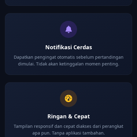
Notifikasi Cerdas
Dapatkan pengingat otomatis sebelum pertandingan
dimulai. Tidak akan ketinggalan momen penting.
Ringan & Cepat
Tampilan responsif dan cepat diakses dari perangkat
apa pun. Tanpa aplikasi tambahan.