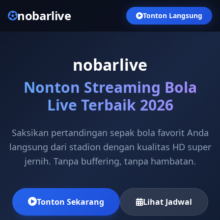
nobarlive
Tonton Langsung
nobarlive
Nonton Streaming Bola
Live Terbaik 2026
Saksikan pertandingan sepak bola favorit Anda
langsung dari stadion dengan kualitas HD super
jernih. Tanpa buffering, tanpa hambatan.
Tonton Sekarang
Lihat Jadwal