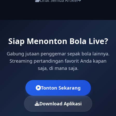
Lihat Semua Artikel
Siap Menonton Bola Live?
Gabung jutaan penggemar sepak bola lainnya.
Streaming pertandingan favorit Anda kapan
saja, di mana saja.
Tonton Sekarang
Download Aplikasi