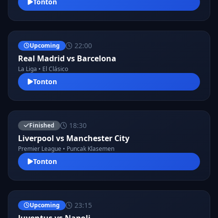
Tonton
22:00
Upcoming
Real Madrid vs Barcelona
La Liga • El Clásico
Tonton
18:30
Finished
Liverpool vs Manchester City
Premier League • Puncak Klasemen
Tonton
23:15
Upcoming