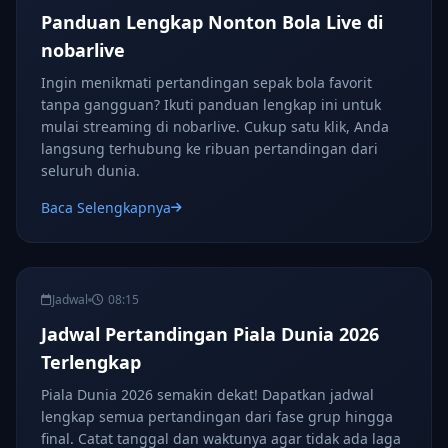
Panduan Lengkap Nonton Bola Live di
nobarlive
Ingin menikmati pertandingan sepak bola favorit
tanpa gangguan? Ikuti panduan lengkap ini untuk
mulai streaming di nobarlive. Cukup satu klik, Anda
langsung terhubung ke ribuan pertandingan dari
seluruh dunia.
Baca Selengkapnya
Jadwal
08:15
Jadwal Pertandingan Piala Dunia 2026
Terlengkap
Piala Dunia 2026 semakin dekat! Dapatkan jadwal
lengkap semua pertandingan dari fase grup hingga
final. Catat tanggal dan waktunya agar tidak ada laga