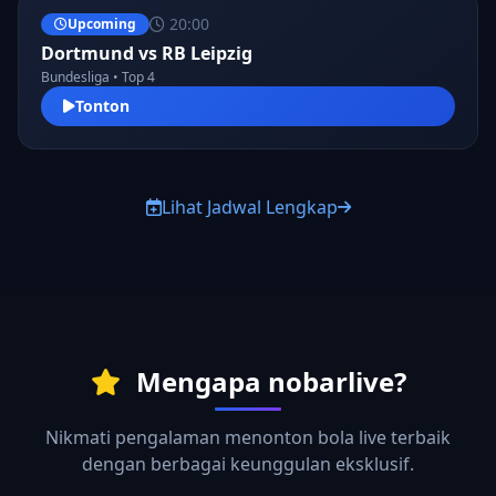
20:00
Upcoming
Dortmund vs RB Leipzig
Bundesliga • Top 4
Tonton
Lihat Jadwal Lengkap
Mengapa nobarlive?
Nikmati pengalaman menonton bola live terbaik
dengan berbagai keunggulan eksklusif.