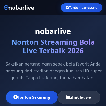
nobarlive
Tonton Langsung
nobarlive
Nonton Streaming Bola
Live Terbaik 2026
Saksikan pertandingan sepak bola favorit Anda
langsung dari stadion dengan kualitas HD super
jernih. Tanpa buffering, tanpa hambatan.
Tonton Sekarang
Lihat Jadwal