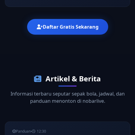
Daftar Gratis Sekarang
Artikel & Berita
Informasi terbaru seputar sepak bola, jadwal, dan
panduan menonton di nobarlive.
Panduan
12:30