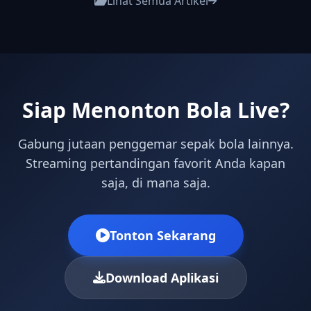
Lihat Semua Artikel
Siap Menonton Bola Live?
Gabung jutaan penggemar sepak bola lainnya.
Streaming pertandingan favorit Anda kapan
saja, di mana saja.
Tonton Sekarang
Download Aplikasi