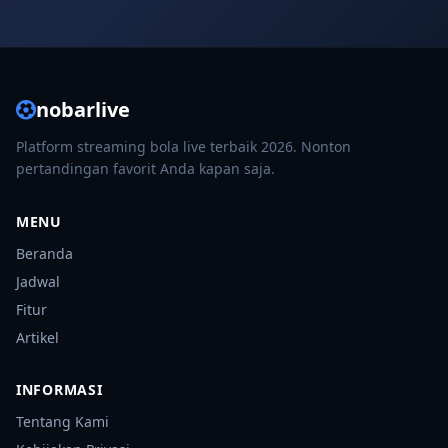
nobarlive
Platform streaming bola live terbaik 2026. Nonton
pertandingan favorit Anda kapan saja.
MENU
Beranda
Jadwal
Fitur
Artikel
INFORMASI
Tentang Kami