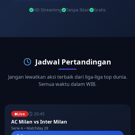
HD Streaming
Tanpa Iklan
Gratis
Jadwal Pertandingan
Jangan lewatkan aksi terbaik dari liga-liga top dunia.
Semua waktu dalam WIB.
20:45
Live
AC Milan vs Inter Milan
Serie A • Matchday 28