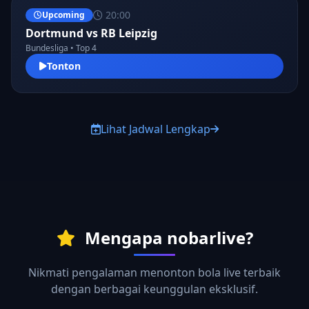
20:00
Upcoming
Dortmund vs RB Leipzig
Bundesliga • Top 4
Tonton
Lihat Jadwal Lengkap
Mengapa nobarlive?
Nikmati pengalaman menonton bola live terbaik
dengan berbagai keunggulan eksklusif.