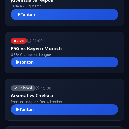
Juventus vs Napoli
Serie A • Big Match
Tonton
21:00
Live
PSG vs Bayern Munich
UEFA Champions League
Tonton
19:00
Finished
Arsenal vs Chelsea
Premier League • Derby London
Tonton