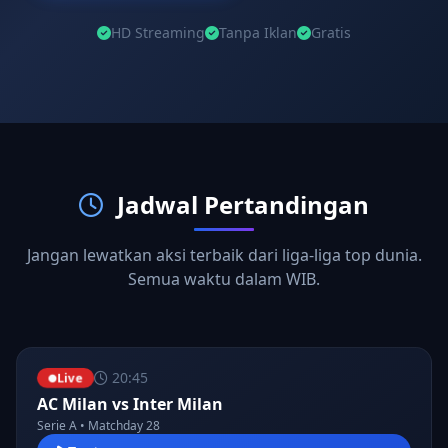
HD Streaming
Tanpa Iklan
Gratis
Jadwal Pertandingan
Jangan lewatkan aksi terbaik dari liga-liga top dunia.
Semua waktu dalam WIB.
20:45
Live
AC Milan vs Inter Milan
Serie A • Matchday 28