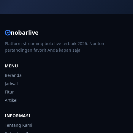
nobarlive
Platform streaming bola live terbaik 2026. Nonton
pertandingan favorit Anda kapan saja.
MENU
Beranda
Jadwal
Fitur
Artikel
INFORMASI
Tentang Kami