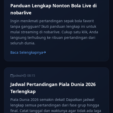
Panduan Lengkap Nonton Bola Live di
nobarlive
Ingin menikmati pertandingan sepak bola favorit
tanpa gangguan? Ikuti panduan lengkap ini untuk
mulai streaming di nobarlive. Cukup satu klik, Anda
langsung terhubung ke ribuan pertandingan dari
seluruh dunia.
Baca Selengkapnya
Jadwal
08:15
Jadwal Pertandingan Piala Dunia 2026
Terlengkap
Piala Dunia 2026 semakin dekat! Dapatkan jadwal
lengkap semua pertandingan dari fase grup hingga
final. Catat tanggal dan waktunya agar tidak ada laga