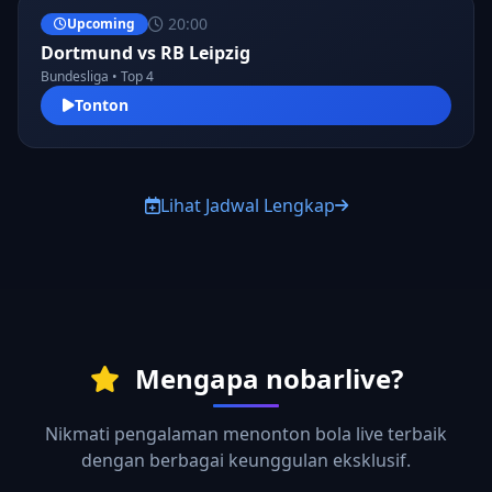
20:00
Upcoming
Dortmund vs RB Leipzig
Bundesliga • Top 4
Tonton
Lihat Jadwal Lengkap
Mengapa nobarlive?
Nikmati pengalaman menonton bola live terbaik
dengan berbagai keunggulan eksklusif.