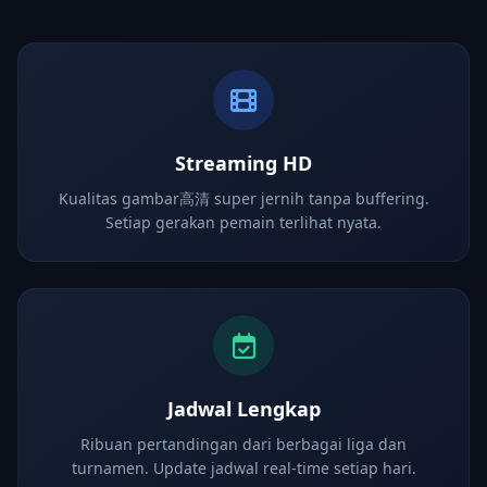
Streaming HD
Kualitas gambar高清 super jernih tanpa buffering.
Setiap gerakan pemain terlihat nyata.
Jadwal Lengkap
Ribuan pertandingan dari berbagai liga dan
turnamen. Update jadwal real-time setiap hari.