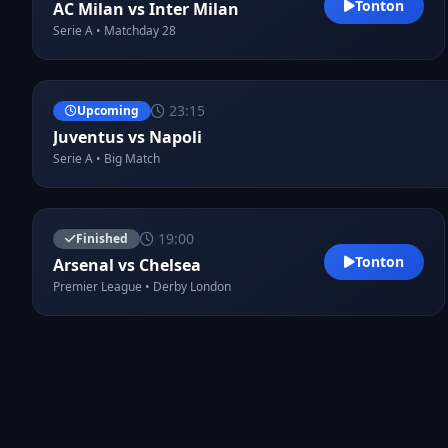
Tonton
AC Milan vs Inter Milan
Serie A • Matchday 28
23:15
Upcoming
Juventus vs Napoli
Serie A • Big Match
19:00
Finished
Tonton
Arsenal vs Chelsea
Premier League • Derby London