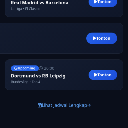
Tonton
Real Madrid vs Barcelona
La Liga • El Clásico
Tonton
20:00
Upcoming
Tonton
Dortmund vs RB Leipzig
Bundesliga • Top 4
Lihat Jadwal Lengkap