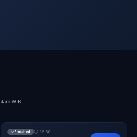
dalam WIB.
18:30
Finished