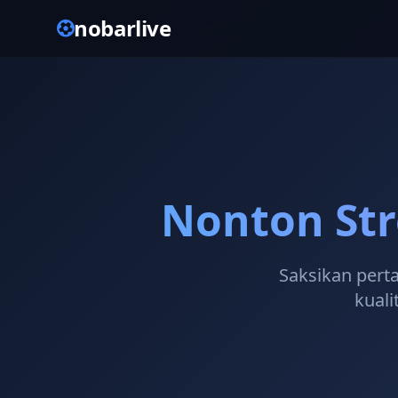
nobarlive
Nonton Str
Saksikan pert
kuali