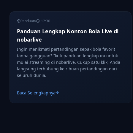
Panduan
12:30
Panduan Lengkap Nonton Bola Live di
nobarlive
Ingin menikmati pertandingan sepak bola favorit
tanpa gangguan? Ikuti panduan lengkap ini untuk
mulai streaming di nobarlive. Cukup satu klik, Anda
langsung terhubung ke ribuan pertandingan dari
seluruh dunia.
Baca Selengkapnya