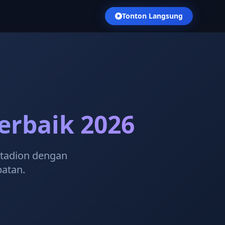
Tonton Langsung
erbaik 2026
stadion dengan
batan.