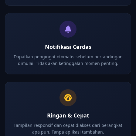
Notifikasi Cerdas
Dapatkan pengingat otomatis sebelum pertandingan
dimulai. Tidak akan ketinggalan momen penting.
Ringan & Cepat
Tampilan responsif dan cepat diakses dari perangkat
apa pun. Tanpa aplikasi tambahan.