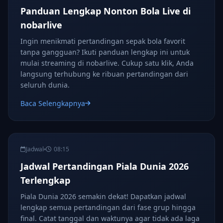
Panduan Lengkap Nonton Bola Live di
nobarlive
Ingin menikmati pertandingan sepak bola favorit
tanpa gangguan? Ikuti panduan lengkap ini untuk
mulai streaming di nobarlive. Cukup satu klik, Anda
langsung terhubung ke ribuan pertandingan dari
seluruh dunia.
Baca Selengkapnya
Jadwal
08:15
Jadwal Pertandingan Piala Dunia 2026
Terlengkap
Piala Dunia 2026 semakin dekat! Dapatkan jadwal
lengkap semua pertandingan dari fase grup hingga
final. Catat tanggal dan waktunya agar tidak ada laga