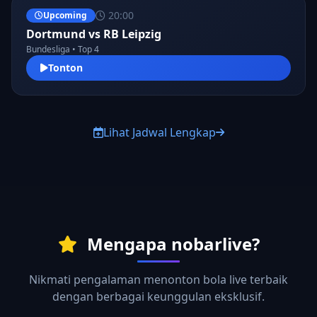
20:00
Upcoming
Dortmund vs RB Leipzig
Bundesliga • Top 4
Tonton
Lihat Jadwal Lengkap
Mengapa nobarlive?
Nikmati pengalaman menonton bola live terbaik
dengan berbagai keunggulan eksklusif.