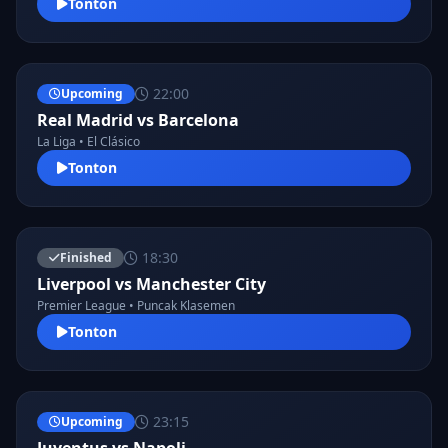
Tonton
22:00
Upcoming
Real Madrid vs Barcelona
La Liga • El Clásico
Tonton
18:30
Finished
Liverpool vs Manchester City
Premier League • Puncak Klasemen
Tonton
23:15
Upcoming