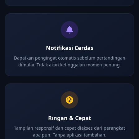
Notifikasi Cerdas
Dapatkan pengingat otomatis sebelum pertandingan
dimulai. Tidak akan ketinggalan momen penting.
Ringan & Cepat
Tampilan responsif dan cepat diakses dari perangkat
apa pun. Tanpa aplikasi tambahan.