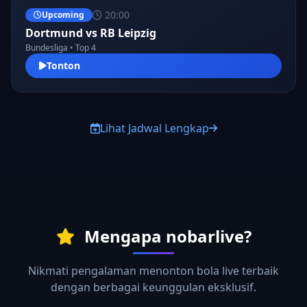
20:00
Upcoming
Dortmund vs RB Leipzig
Bundesliga • Top 4
Tonton
Lihat Jadwal Lengkap
Mengapa nobarlive?
Nikmati pengalaman menonton bola live terbaik
dengan berbagai keunggulan eksklusif.