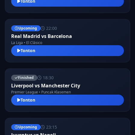
Tonton
22:00
Upcoming
Real Madrid vs Barcelona
La Liga • El Clásico
Tonton
18:30
Finished
Liverpool vs Manchester City
Premier League • Puncak Klasemen
Tonton
23:15
Upcoming