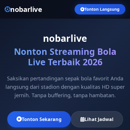
nobarlive
Tonton Langsung
nobarlive
Nonton Streaming Bola
Live Terbaik 2026
Saksikan pertandingan sepak bola favorit Anda
langsung dari stadion dengan kualitas HD super
jernih. Tanpa buffering, tanpa hambatan.
Tonton Sekarang
Lihat Jadwal