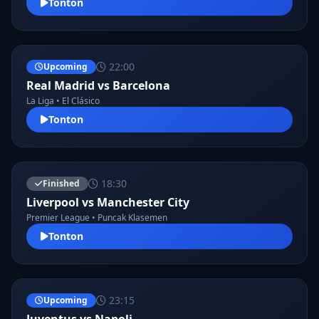
Tonton
22:00
Upcoming
Real Madrid vs Barcelona
La Liga • El Clásico
Tonton
18:30
Finished
Liverpool vs Manchester City
Premier League • Puncak Klasemen
Tonton
23:15
Upcoming