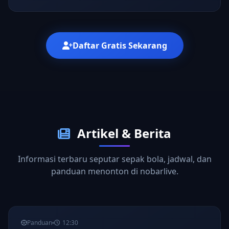
Daftar Gratis Sekarang
Artikel & Berita
Informasi terbaru seputar sepak bola, jadwal, dan
panduan menonton di nobarlive.
Panduan
12:30