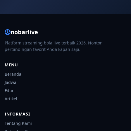
nobarlive
Platform streaming bola live terbaik 2026. Nonton
pertandingan favorit Anda kapan saja.
MENU
Beranda
Jadwal
Fitur
Artikel
INFORMASI
Tentang Kami