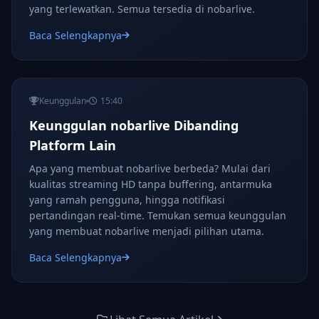
yang terlewatkan. Semua tersedia di nobarlive.
Baca Selengkapnya
Keunggulan
15:40
Keunggulan nobarlive Dibanding
Platform Lain
Apa yang membuat nobarlive berbeda? Mulai dari
kualitas streaming HD tanpa buffering, antarmuka
yang ramah pengguna, hingga notifikasi
pertandingan real-time. Temukan semua keunggulan
yang membuat nobarlive menjadi pilihan utama.
Baca Selengkapnya