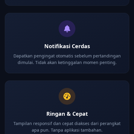
Notifikasi Cerdas
Dapatkan pengingat otomatis sebelum pertandingan
dimulai. Tidak akan ketinggalan momen penting.
Ringan & Cepat
Tampilan responsif dan cepat diakses dari perangkat
apa pun. Tanpa aplikasi tambahan.