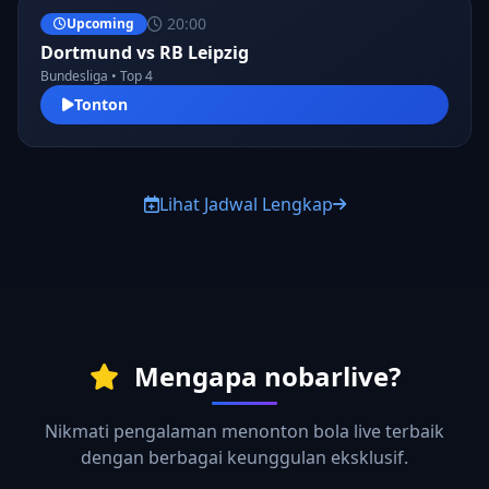
20:00
Upcoming
Dortmund vs RB Leipzig
Bundesliga • Top 4
Tonton
Lihat Jadwal Lengkap
Mengapa nobarlive?
Nikmati pengalaman menonton bola live terbaik
dengan berbagai keunggulan eksklusif.