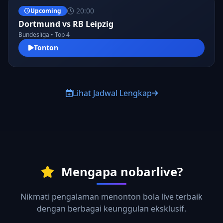
20:00
Upcoming
Dortmund vs RB Leipzig
Bundesliga • Top 4
Tonton
Lihat Jadwal Lengkap
Mengapa nobarlive?
Nikmati pengalaman menonton bola live terbaik
dengan berbagai keunggulan eksklusif.