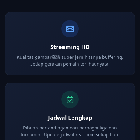
Streaming HD
Kualitas gambar高清 super jernih tanpa buffering.
Setiap gerakan pemain terlihat nyata.
Jadwal Lengkap
Ribuan pertandingan dari berbagai liga dan
turnamen. Update jadwal real-time setiap hari.