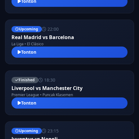
Tonton
22:00
Upcoming
Real Madrid vs Barcelona
La Liga • El Clásico
Tonton
18:30
Finished
Liverpool vs Manchester City
Premier League • Puncak Klasemen
Tonton
23:15
Upcoming