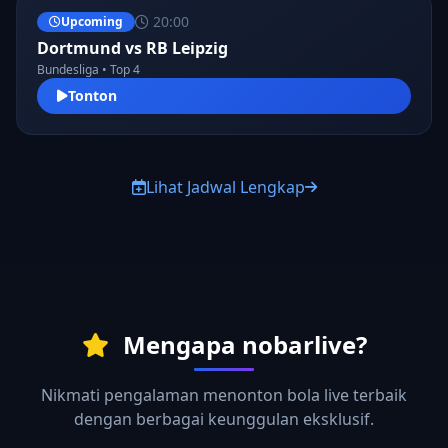
20:00
Upcoming
Dortmund vs RB Leipzig
Bundesliga • Top 4
Tonton
Lihat Jadwal Lengkap
Mengapa nobarlive?
Nikmati pengalaman menonton bola live terbaik
dengan berbagai keunggulan eksklusif.