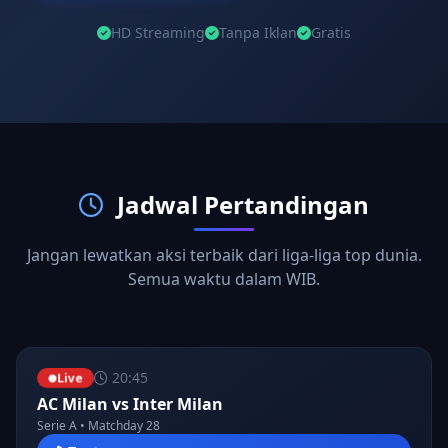
HD Streaming
Tanpa Iklan
Gratis
Jadwal Pertandingan
Jangan lewatkan aksi terbaik dari liga-liga top dunia.
Semua waktu dalam WIB.
20:45
Live
AC Milan vs Inter Milan
Serie A • Matchday 28