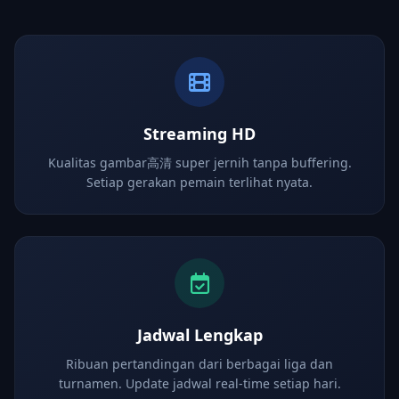
Streaming HD
Kualitas gambar高清 super jernih tanpa buffering.
Setiap gerakan pemain terlihat nyata.
Jadwal Lengkap
Ribuan pertandingan dari berbagai liga dan
turnamen. Update jadwal real-time setiap hari.