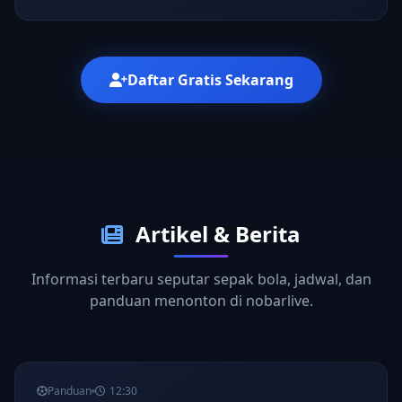
Daftar Gratis Sekarang
Artikel & Berita
Informasi terbaru seputar sepak bola, jadwal, dan
panduan menonton di nobarlive.
Panduan
12:30