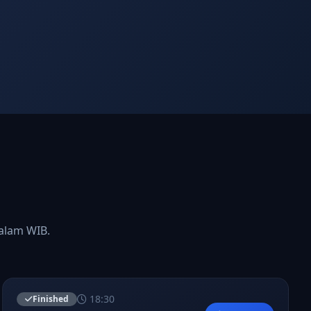
dalam WIB.
18:30
Finished