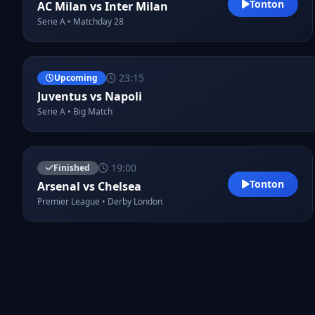
Tonton
AC Milan vs Inter Milan
Serie A • Matchday 28
23:15
Upcoming
Juventus vs Napoli
Serie A • Big Match
19:00
Finished
Tonton
Arsenal vs Chelsea
Premier League • Derby London