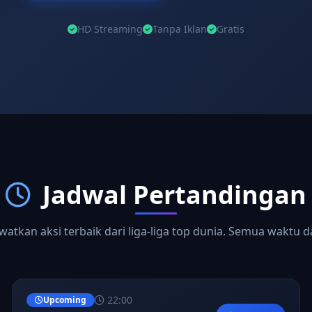
HD Streaming
Tanpa Iklan
Gratis
Jadwal Pertandingan
watkan aksi terbaik dari liga-liga top dunia. Semua waktu 
22:00
Upcoming