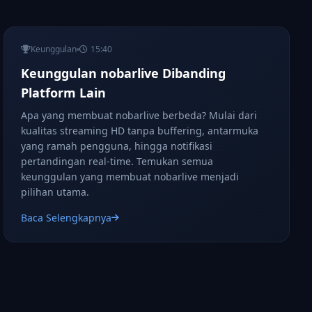
Keunggulan
15:40
Keunggulan nobarlive Dibanding
Platform Lain
Apa yang membuat nobarlive berbeda? Mulai dari
kualitas streaming HD tanpa buffering, antarmuka
yang ramah pengguna, hingga notifikasi
pertandingan real-time. Temukan semua
keunggulan yang membuat nobarlive menjadi
pilihan utama.
Baca Selengkapnya