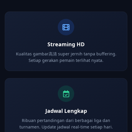
Streaming HD
Kualitas gambar高清 super jernih tanpa buffering.
Setiap gerakan pemain terlihat nyata.
Jadwal Lengkap
Ribuan pertandingan dari berbagai liga dan
turnamen. Update jadwal real-time setiap hari.