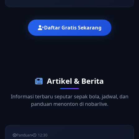
Daftar Gratis Sekarang
Artikel & Berita
Informasi terbaru seputar sepak bola, jadwal, dan
panduan menonton di nobarlive.
Panduan
12:30