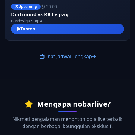
20:00
Upcoming
Dortmund vs RB Leipzig
Bundesliga • Top 4
Tonton
Lihat Jadwal Lengkap
Mengapa nobarlive?
Nikmati pengalaman menonton bola live terbaik
dengan berbagai keunggulan eksklusif.