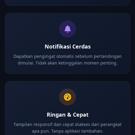
Notifikasi Cerdas
Dapatkan pengingat otomatis sebelum pertandingan
dimulai. Tidak akan ketinggalan momen penting.
Ringan & Cepat
Tampilan responsif dan cepat diakses dari perangkat
apa pun. Tanpa aplikasi tambahan.