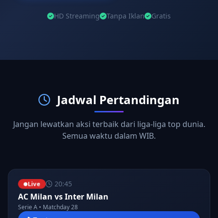
HD Streaming
Tanpa Iklan
Gratis
Jadwal Pertandingan
Jangan lewatkan aksi terbaik dari liga-liga top dunia.
Semua waktu dalam WIB.
20:45
Live
AC Milan vs Inter Milan
Serie A • Matchday 28