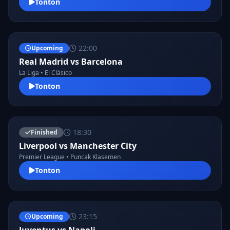
Tonton
22:00
Upcoming
Real Madrid vs Barcelona
La Liga • El Clásico
Tonton
18:30
Finished
Liverpool vs Manchester City
Premier League • Puncak Klasemen
Tonton
23:15
Upcoming