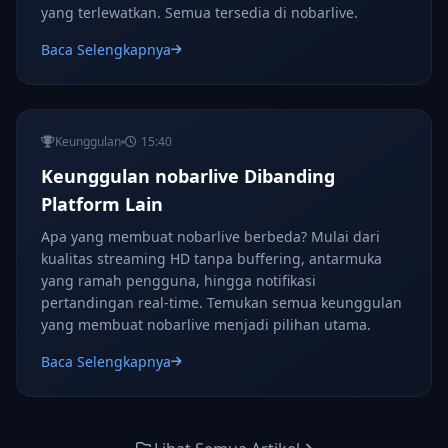
yang terlewatkan. Semua tersedia di nobarlive.
Baca Selengkapnya
Keunggulan
15:40
Keunggulan nobarlive Dibanding
Platform Lain
Apa yang membuat nobarlive berbeda? Mulai dari
kualitas streaming HD tanpa buffering, antarmuka
yang ramah pengguna, hingga notifikasi
pertandingan real-time. Temukan semua keunggulan
yang membuat nobarlive menjadi pilihan utama.
Baca Selengkapnya