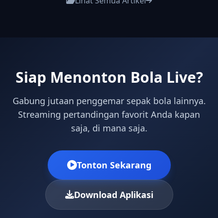
Lihat Semua Artikel
Siap Menonton Bola Live?
Gabung jutaan penggemar sepak bola lainnya.
Streaming pertandingan favorit Anda kapan
saja, di mana saja.
Tonton Sekarang
Download Aplikasi