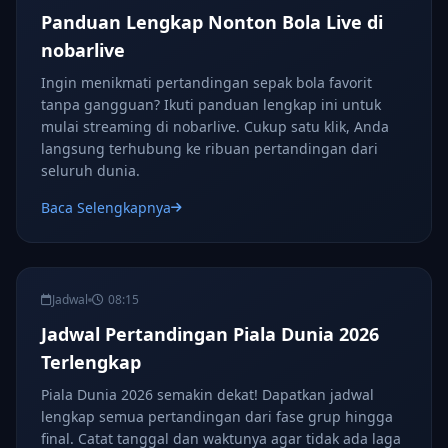
Panduan Lengkap Nonton Bola Live di
nobarlive
Ingin menikmati pertandingan sepak bola favorit
tanpa gangguan? Ikuti panduan lengkap ini untuk
mulai streaming di nobarlive. Cukup satu klik, Anda
langsung terhubung ke ribuan pertandingan dari
seluruh dunia.
Baca Selengkapnya
Jadwal
08:15
Jadwal Pertandingan Piala Dunia 2026
Terlengkap
Piala Dunia 2026 semakin dekat! Dapatkan jadwal
lengkap semua pertandingan dari fase grup hingga
final. Catat tanggal dan waktunya agar tidak ada laga