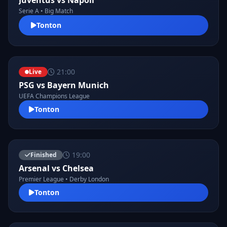
Juventus vs Napoli
Serie A • Big Match
Tonton
21:00
Live
PSG vs Bayern Munich
UEFA Champions League
Tonton
19:00
Finished
Arsenal vs Chelsea
Premier League • Derby London
Tonton