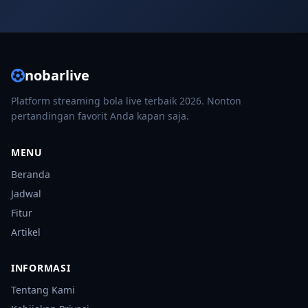
nobarlive
Platform streaming bola live terbaik 2026. Nonton
pertandingan favorit Anda kapan saja.
MENU
Beranda
Jadwal
Fitur
Artikel
INFORMASI
Tentang Kami