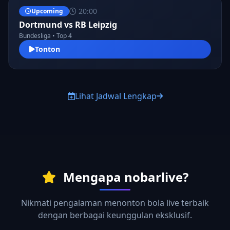
20:00
Upcoming
Dortmund vs RB Leipzig
Bundesliga • Top 4
Tonton
Lihat Jadwal Lengkap
Mengapa nobarlive?
Nikmati pengalaman menonton bola live terbaik
dengan berbagai keunggulan eksklusif.