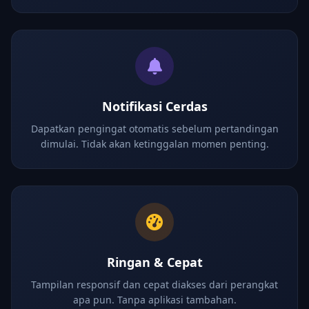
Notifikasi Cerdas
Dapatkan pengingat otomatis sebelum pertandingan
dimulai. Tidak akan ketinggalan momen penting.
Ringan & Cepat
Tampilan responsif dan cepat diakses dari perangkat
apa pun. Tanpa aplikasi tambahan.