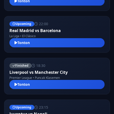
Tonton
22:00
Upcoming
Real Madrid vs Barcelona
La Liga • El Clásico
Tonton
18:30
Finished
Liverpool vs Manchester City
Premier League • Puncak Klasemen
Tonton
23:15
Upcoming