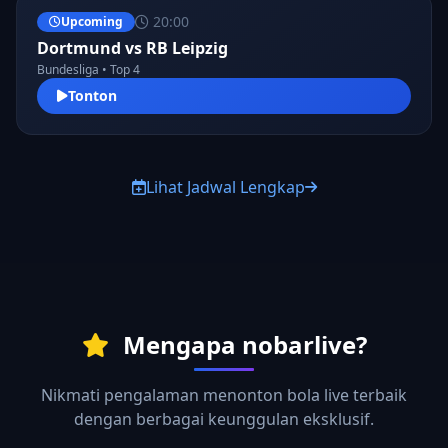
20:00
Upcoming
Dortmund vs RB Leipzig
Bundesliga • Top 4
Tonton
Lihat Jadwal Lengkap
Mengapa nobarlive?
Nikmati pengalaman menonton bola live terbaik
dengan berbagai keunggulan eksklusif.