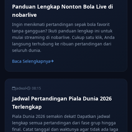
Panduan Lengkap Nonton Bola Live di
nobarlive
Ingin menikmati pertandingan sepak bola favorit
tanpa gangguan? Ikuti panduan lengkap ini untuk
mulai streaming di nobarlive. Cukup satu klik, Anda
langsung terhubung ke ribuan pertandingan dari
seluruh dunia.
Baca Selengkapnya
Jadwal
08:15
Jadwal Pertandingan Piala Dunia 2026
Terlengkap
Piala Dunia 2026 semakin dekat! Dapatkan jadwal
lengkap semua pertandingan dari fase grup hingga
final. Catat tanggal dan waktunya agar tidak ada laga