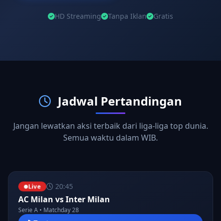
HD Streaming
Tanpa Iklan
Gratis
Jadwal Pertandingan
Jangan lewatkan aksi terbaik dari liga-liga top dunia.
Semua waktu dalam WIB.
20:45
Live
AC Milan vs Inter Milan
Serie A • Matchday 28