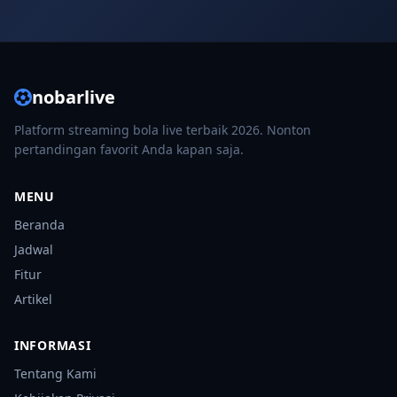
nobarlive
Platform streaming bola live terbaik 2026. Nonton
pertandingan favorit Anda kapan saja.
MENU
Beranda
Jadwal
Fitur
Artikel
INFORMASI
Tentang Kami