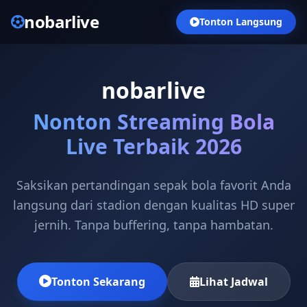
nobarlive
Tonton Langsung
nobarlive
Nonton Streaming Bola
Live Terbaik 2026
Saksikan pertandingan sepak bola favorit Anda
langsung dari stadion dengan kualitas HD super
jernih. Tanpa buffering, tanpa hambatan.
Tonton Sekarang
Lihat Jadwal