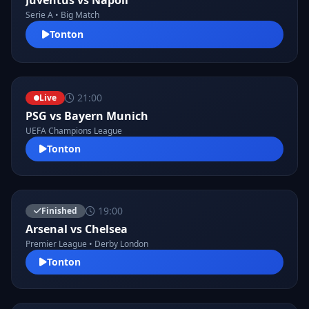
Juventus vs Napoli
Serie A • Big Match
Tonton
21:00
Live
PSG vs Bayern Munich
UEFA Champions League
Tonton
19:00
Finished
Arsenal vs Chelsea
Premier League • Derby London
Tonton